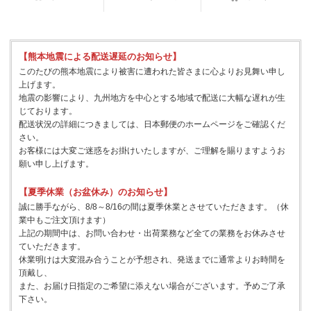
【熊本地震による配送遅延のお知らせ】
このたびの熊本地震により被害に遭われた皆さまに心よりお見舞い申し
上げます。
地震の影響により、九州地方を中心とする地域で配送に大幅な遅れが生
じております。
配送状況の詳細につきましては、日本郵便のホームページをご確認くだ
さい。
お客様には大変ご迷惑をお掛けいたしますが、ご理解を賜りますようお
願い申し上げます。
【夏季休業（お盆休み）のお知らせ】
誠に勝手ながら、8/8～8/16の間は夏季休業とさせていただきます。（休
業中もご注文頂けます）
上記の期間中は、お問い合わせ・出荷業務など全ての業務をお休みさせ
ていただきます。
休業明けは大変混み合うことが予想され、発送までに通常よりお時間を
頂戴し、
また、お届け日指定のご希望に添えない場合がございます。予めご了承
下さい。