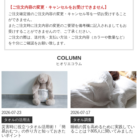
【ご注文内容の変更・キャンセルをお受けできません】
ご注文確定後のご注文内容の変更・キャンセル等を一切お受けすること
ができません。
またご注文時に注文内容の変更のご要望を備考欄に記入されましてもお
受けすることができませんので、ご了承ください。
ご注文の際は、送付先・支払い方法・ご注文内容（カラーや数量など）
を十分にご確認をお願い致します。
COLUMN
ヒオリエコラム
2026-07-23
2026-07-17
タオルの活用法
タオル調査
災害時に役立つタオル活用術！「簡
睡眠の質を高めるために実践してい
易おむつ」の作り方と知っておきた
ることは？805人に聞いてみました
いポイント