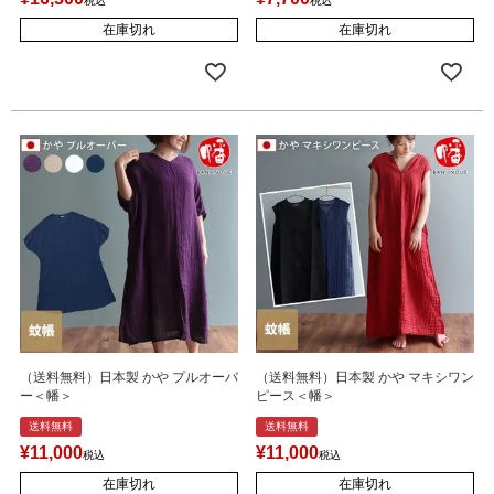
税込
税込
在庫切れ
在庫切れ
（送料無料）日本製 かや プルオーバ
（送料無料）日本製 かや マキシワン
ー＜幡＞
ピース＜幡＞
送料無料
送料無料
¥
11,000
¥
11,000
税込
税込
在庫切れ
在庫切れ