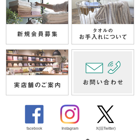
facebook
Instagram
X(旧Twitter)