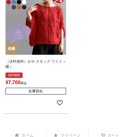
（送料無料）かや スモック ワイド＜
幡＞
送料無料
¥
7,700
税込
在庫切れ
ホーム
マイページ
カート