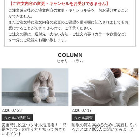
【ご注文内容の変更・キャンセルをお受けできません】
ご注文確定後のご注文内容の変更・キャンセル等を一切お受けすること
ができません。
またご注文時に注文内容の変更のご要望を備考欄に記入されましてもお
受けすることができませんので、ご了承ください。
ご注文の際は、送付先・支払い方法・ご注文内容（カラーや数量など）
を十分にご確認をお願い致します。
COLUMN
ヒオリエコラム
2026-07-23
2026-07-17
タオルの活用法
タオル調査
災害時に役立つタオル活用術！「簡
睡眠の質を高めるために実践してい
易おむつ」の作り方と知っておきた
ることは？805人に聞いてみました
いポイント