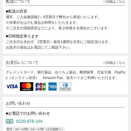
配送について
> 詳細はこちら
■配送の目安
通常、ご入金確認後2～4営業日で弊社から発送いたします。
※休業日をはさむ場合お時間をいただきます。
※ご注文の混雑状況などにより、多少前後する場合がございます。
■日時指定承ります
ご注文日を含めず、2営業日～最長1週間を目安にご指定頂けます。
お急ぎの場合はお電話にてご相談下さい。
お支払いについて
> 詳細はこちら
クレジットカード、銀行振込、ゆうちょ振込、郵便振替、代金引換、PayPa
y（オンライン決済）、Amazon Pay、楽天ペイがご利用いただけます。
お問い合わせ
■お電話でのお問い合わせ
0120-678-104
受付：10～12時／13～17時（土日祝除く）