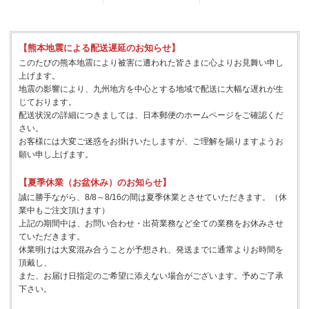
【熊本地震による配送遅延のお知らせ】
このたびの熊本地震により被害に遭われた皆さまに心よりお見舞い申し
上げます。
地震の影響により、九州地方を中心とする地域で配送に大幅な遅れが生
じております。
配送状況の詳細につきましては、日本郵便のホームページをご確認くだ
さい。
お客様には大変ご迷惑をお掛けいたしますが、ご理解を賜りますようお
願い申し上げます。
【夏季休業（お盆休み）のお知らせ】
誠に勝手ながら、8/8～8/16の間は夏季休業とさせていただきます。（休
業中もご注文頂けます）
上記の期間中は、お問い合わせ・出荷業務など全ての業務をお休みさせ
ていただきます。
休業明けは大変混み合うことが予想され、発送までに通常よりお時間を
頂戴し、
また、お届け日指定のご希望に添えない場合がございます。予めご了承
下さい。