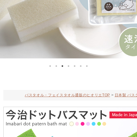
バスタオル・フェイスタオル通販のヒオリエTOP
日本製 バス