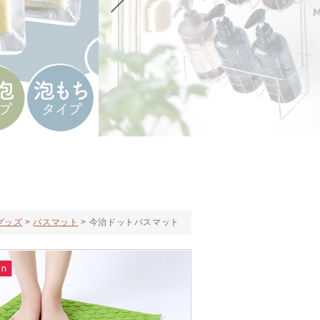
グッズ
バスマット
今治ドットバスマット