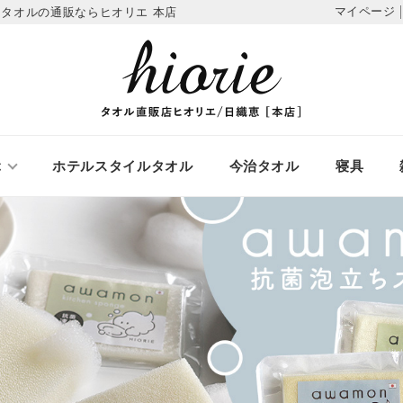
マイページ
タオルの通販ならヒオリエ 本店
ぶ
ホテルスタイルタオル
今治タオル
寝具