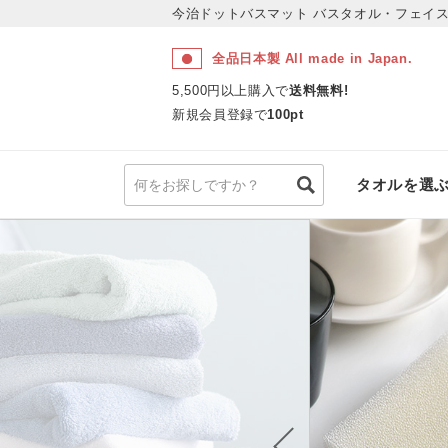
今治ドットバスマット
バスタオル・フェイス
全品日本製 All made in Japan.
5,500円以上購入で
送料無料!
新規会員登録で
100pt
タオルを選