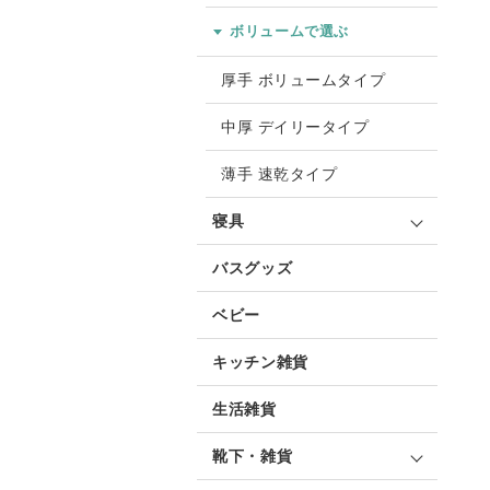
ボリュームで選ぶ
厚手 ボリュームタイプ
中厚 デイリータイプ
薄手 速乾タイプ
寝具
バスグッズ
ベビー
キッチン雑貨
生活雑貨
靴下・雑貨