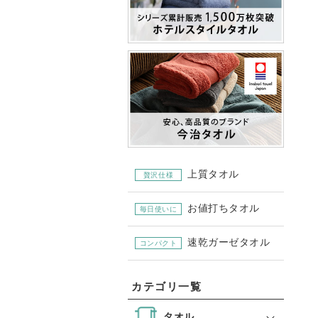
上質タオル
贅沢仕様
お値打ちタオル
毎日使いに
速乾ガーゼタオル
コンパクト
カテゴリ一覧
タオル