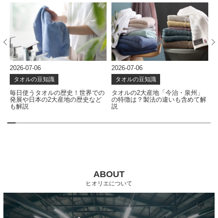
2026-07-06
2026-07-06
2
タオルの豆知識
タオルの豆知識
な
毎日使うタオルの歴史！世界での
タオルの2大産地「今治・泉州」
発展や日本の2大産地の歴史など
の特徴は？製法の違いも含めて解
も解説
説
ABOUT
ヒオリエについて