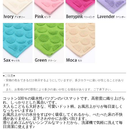
■ご注意■
・実物の色をできるだけ表示するようにしていますが、多少カラーに違いが生じることがあり
ます。
また、お客様のPC環境により多少の違いが生じる場合があります。ご了承下さい。
コットン100％の吸水性バツグンのバスマットです。高密度に織り上げら
れ、しっかりとした風合いです。
大人もこどもも大好きな、可愛いドット柄。お風呂上がりが毎日楽しく
なっちゃいますね！
お風呂上がりの水分をすばやく吸収してくれるから、べたべた床の不快
感がありません。足下さわやかにお使い頂けます。
滑り止めゴムがないシンプルなマットだから、洗濯機で気軽に洗えて毎
日清潔に使えます♪