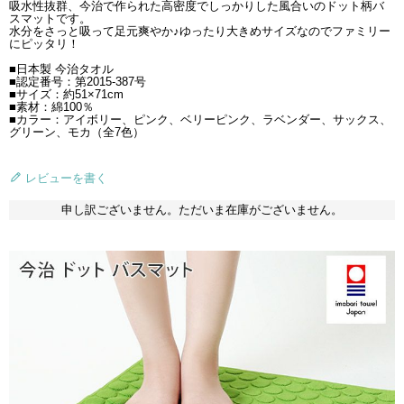
吸水性抜群、今治で作られた高密度でしっかりした風合いのドット柄バ
スマットです。
水分をさっと吸って足元爽やか♪ゆったり大きめサイズなのでファミリー
にピッタリ！
■日本製 今治タオル
■認定番号：第2015-387号
■サイズ：約51×71cm
■素材：綿100％
■カラー：アイボリー、ピンク、ベリーピンク、ラベンダー、サックス、
グリーン、モカ（全7色）
レビューを書く
申し訳ございません。ただいま在庫がございません。