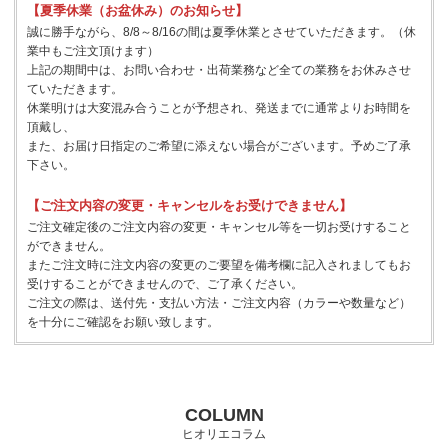
【夏季休業（お盆休み）のお知らせ】
誠に勝手ながら、8/8～8/16の間は夏季休業とさせていただきます。（休
業中もご注文頂けます）
上記の期間中は、お問い合わせ・出荷業務など全ての業務をお休みさせ
ていただきます。
休業明けは大変混み合うことが予想され、発送までに通常よりお時間を
頂戴し、
また、お届け日指定のご希望に添えない場合がございます。予めご了承
下さい。
【ご注文内容の変更・キャンセルをお受けできません】
ご注文確定後のご注文内容の変更・キャンセル等を一切お受けすること
ができません。
またご注文時に注文内容の変更のご要望を備考欄に記入されましてもお
受けすることができませんので、ご了承ください。
ご注文の際は、送付先・支払い方法・ご注文内容（カラーや数量など）
を十分にご確認をお願い致します。
COLUMN
ヒオリエコラム