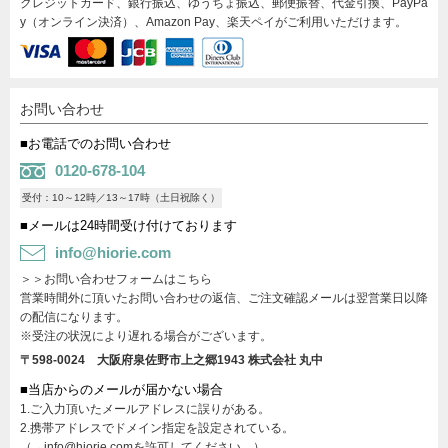
クレジットカード、銀行振込、ゆうちょ振込、郵便振替、代金引換、PayPa
y（オンライン決済）、Amazon Pay、楽天ペイがご利用いただけます。
お問い合わせ
■お電話でのお問い合わせ
0120-678-104
受付：10～12時／13～17時（土日祝除く）
■メールは24時間受け付けております
info@hiorie.com
＞＞お問い合わせフォームはこちら
営業時間外に頂いたお問い合わせの返信、ご注文確認メールは翌営業日以降
の配信になります。
※受注の状況により遅れる場合がございます。
〒598-0024 大阪府泉佐野市上之郷1943
株式会社 丸中
■当店からのメールが届かない場合
1.ご入力頂いたメールアドレスに誤りがある。
2.携帯アドレスでドメイン指定を設定されている。
（→info@hiorie.comを許可してください。）