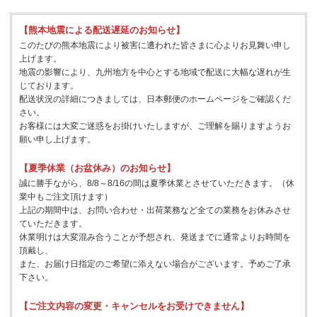
【熊本地震による配送遅延のお知らせ】
このたびの熊本地震により被害に遭われた皆さまに心よりお見舞い申し
上げます。
地震の影響により、九州地方を中心とする地域で配送に大幅な遅れが生
じております。
配送状況の詳細につきましては、日本郵便のホームページをご確認くだ
さい。
お客様には大変ご迷惑をお掛けいたしますが、ご理解を賜りますようお
願い申し上げます。
【夏季休業（お盆休み）のお知らせ】
誠に勝手ながら、8/8～8/16の間は夏季休業とさせていただきます。（休
業中もご注文頂けます）
上記の期間中は、お問い合わせ・出荷業務など全ての業務をお休みさせ
ていただきます。
休業明けは大変混み合うことが予想され、発送までに通常よりお時間を
頂戴し、
また、お届け日指定のご希望に添えない場合がございます。予めご了承
下さい。
【ご注文内容の変更・キャンセルをお受けできません】