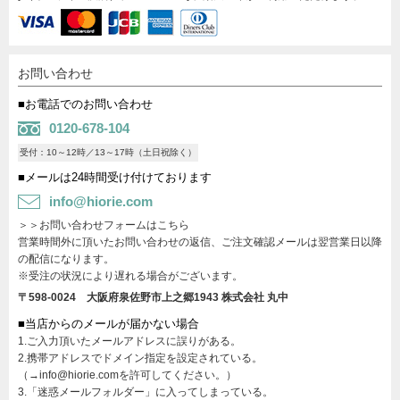
お問い合わせ
■お電話でのお問い合わせ
0120-678-104
受付：10～12時／13～17時（土日祝除く）
■メールは24時間受け付けております
info@hiorie.com
＞＞お問い合わせフォームはこちら
営業時間外に頂いたお問い合わせの返信、ご注文確認メールは翌営業日以降
の配信になります。
※受注の状況により遅れる場合がございます。
〒598-0024 大阪府泉佐野市上之郷1943
株式会社 丸中
■当店からのメールが届かない場合
1.ご入力頂いたメールアドレスに誤りがある。
2.携帯アドレスでドメイン指定を設定されている。
（→info@hiorie.comを許可してください。）
3.「迷惑メールフォルダー」に入ってしまっている。