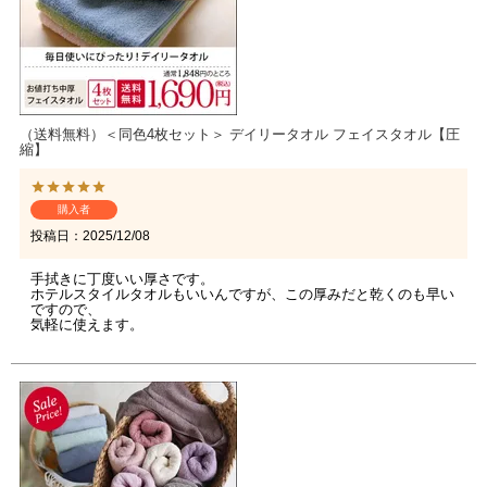
（送料無料）＜同色4枚セット＞ デイリータオル フェイスタオル【圧
縮】
購入者
投稿日
2025/12/08
手拭きに丁度いい厚さです。

ホテルスタイルタオルもいいんですが、この厚みだと乾くのも早い
ですので、

気軽に使えます。