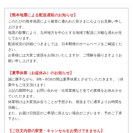
【熊本地震による配送遅延のお知らせ】
このたびの熊本地震により被害に遭われた皆さまに心よりお見舞い申し
上げます。
地震の影響により、九州地方を中心とする地域で配送に大幅な遅れが生
じております。
配送状況の詳細につきましては、日本郵便のホームページをご確認くだ
さい。
お客様には大変ご迷惑をお掛けいたしますが、ご理解を賜りますようお
願い申し上げます。
【夏季休業（お盆休み）のお知らせ】
誠に勝手ながら、8/8～8/16の間は夏季休業とさせていただきます。（休
業中もご注文頂けます）
上記の期間中は、お問い合わせ・出荷業務など全ての業務をお休みさせ
ていただきます。
休業明けは大変混み合うことが予想され、発送までに通常よりお時間を
頂戴し、
また、お届け日指定のご希望に添えない場合がございます。予めご了承
下さい。
【ご注文内容の変更・キャンセルをお受けできません】