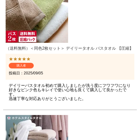
（送料無料）＜同色2枚セット＞ デイリータオル バスタオル 【圧縮】
購入者
投稿日
2025/09/05
デイリーバスタオル初めて購入しましたが洗う度にフワフワになり
好きなピンク色もキレイで使い心地も良くて購入して良かったで
す。

迅速丁寧な対応ありがとうございました。