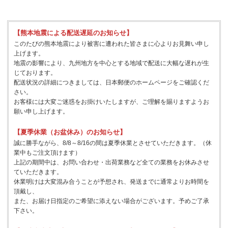
【熊本地震による配送遅延のお知らせ】
このたびの熊本地震により被害に遭われた皆さまに心よりお見舞い申し
上げます。
地震の影響により、九州地方を中心とする地域で配送に大幅な遅れが生
じております。
配送状況の詳細につきましては、日本郵便のホームページをご確認くだ
さい。
お客様には大変ご迷惑をお掛けいたしますが、ご理解を賜りますようお
願い申し上げます。
【夏季休業（お盆休み）のお知らせ】
誠に勝手ながら、8/8～8/16の間は夏季休業とさせていただきます。（休
業中もご注文頂けます）
上記の期間中は、お問い合わせ・出荷業務など全ての業務をお休みさせ
ていただきます。
休業明けは大変混み合うことが予想され、発送までに通常よりお時間を
頂戴し、
また、お届け日指定のご希望に添えない場合がございます。予めご了承
下さい。