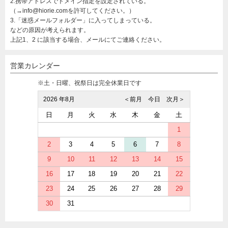
2.携帯アドレスでドメイン指定を設定されている。
（→info@hiorie.comを許可してください。）
3.「迷惑メールフォルダー」に入ってしまっている。
などの原因が考えられます。
上記1、2 に該当する場合、メールにてご連絡ください。
営業カレンダー
※土・日曜、祝祭日は完全休業日です
2026 年8月
＜前月
今日
次月＞
日
月
火
水
木
金
土
1
2
3
4
5
6
7
8
9
10
11
12
13
14
15
16
17
18
19
20
21
22
23
24
25
26
27
28
29
30
31