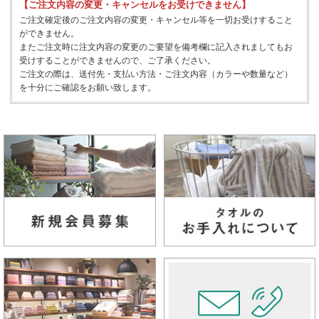
【ご注文内容の変更・キャンセルをお受けできません】
ご注文確定後のご注文内容の変更・キャンセル等を一切お受けすること
ができません。
またご注文時に注文内容の変更のご要望を備考欄に記入されましてもお
受けすることができませんので、ご了承ください。
ご注文の際は、送付先・支払い方法・ご注文内容（カラーや数量など）
を十分にご確認をお願い致します。