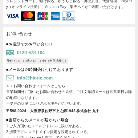
クレジットカード、銀行振込、ゆうちょ振込、郵便振替、代金引換、PayPa
y（オンライン決済）、Amazon Pay、楽天ペイがご利用いただけます。
お問い合わせ
■お電話でのお問い合わせ
0120-678-104
受付：10～12時／13～17時（土日祝除く）
■メールは24時間受け付けております
info@hiorie.com
＞＞お問い合わせフォームはこちら
営業時間外に頂いたお問い合わせの返信、ご注文確認メールは翌営業日以降
の配信になります。
※受注の状況により遅れる場合がございます。
〒598-0024 大阪府泉佐野市上之郷1943
株式会社 丸中
■当店からのメールが届かない場合
1.ご入力頂いたメールアドレスに誤りがある。
2.携帯アドレスでドメイン指定を設定されている。
（→info@hiorie.comを許可してください。）