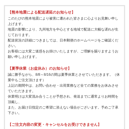
【熊本地震による配送遅延のお知らせ】
このたびの熊本地震により被害に遭われた皆さまに心よりお見舞い申し
上げます。
地震の影響により、九州地方を中心とする地域で配送に大幅な遅れが生
じております。
配送状況の詳細につきましては、日本郵便のホームページをご確認くだ
さい。
お客様には大変ご迷惑をお掛けいたしますが、ご理解を賜りますようお
願い申し上げます。
【夏季休業（お盆休み）のお知らせ】
誠に勝手ながら、8/8～8/16の間は夏季休業とさせていただきます。（休
業中もご注文頂けます）
上記の期間中は、お問い合わせ・出荷業務など全ての業務をお休みさせ
ていただきます。
休業明けは大変混み合うことが予想され、発送までに通常よりお時間を
頂戴し、
また、お届け日指定のご希望に添えない場合がございます。予めご了承
下さい。
【ご注文内容の変更・キャンセルをお受けできません】