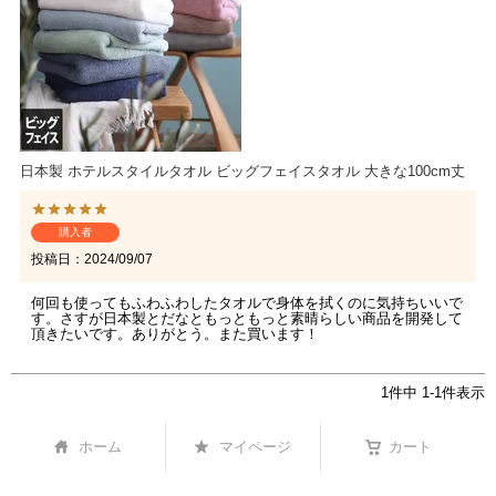
日本製 ホテルスタイルタオル ビッグフェイスタオル 大きな100cm丈
購入者
投稿日
2024/09/07
何回も使ってもふわふわしたタオルで身体を拭くのに気持ちいいで
す。さすが日本製とだなともっともっと素晴らしい商品を開発して
頂きたいです。ありがとう。また買います！
1
件中
1
-
1
件表示
ホーム
マイページ
カート