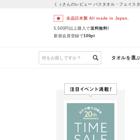
くぅさんのレビュー
バスタオル・フェイスタ
全品日本製 All made in Japan.
5,500円以上購入で
送料無料!
新規会員登録で
100pt
タオルを選