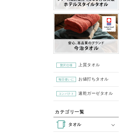
上質タオル
贅沢仕様
お値打ちタオル
毎日使いに
速乾ガーゼタオル
コンパクト
カテゴリ一覧
タオル