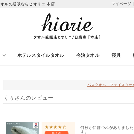
マイページ
オルの通販ならヒオリエ 本店
ぶ
ホテルスタイルタオル
今治タオル
寝具
バスタオル・フェイスタオ
くぅさんのレビュー
何枚かにほつれがありました
す。

購入者