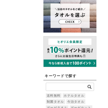
キーワードで探す
送料無料
ホテルタオル
制菌タオル
今治タオル
ガーゼタオル
ガーゼケット