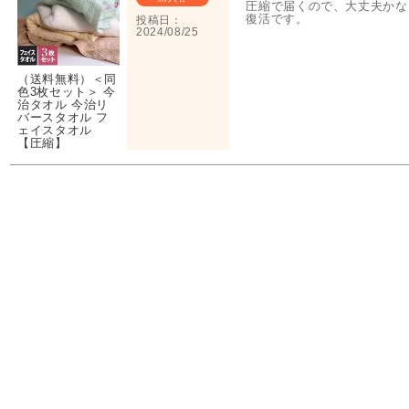
圧縮で届くので、大丈夫かな
投稿日
2024/08/25
（送料無料）＜同
色3枚セット＞ 今
治タオル 今治リ
バースタオル フ
ェイスタオル
【圧縮】