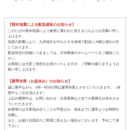
【熊本地震による配送遅延のお知らせ】
このたびの熊本地震により被害に遭われた皆さまに心よりお見舞い申し
上げます。
地震の影響により、九州地方を中心とする地域で配送に大幅な遅れが生
じております。
配送状況の詳細につきましては、日本郵便のホームページをご確認くだ
さい。
お客様には大変ご迷惑をお掛けいたしますが、ご理解を賜りますようお
願い申し上げます。
【夏季休業（お盆休み）のお知らせ】
誠に勝手ながら、8/8～8/16の間は夏季休業とさせていただきます。（休
業中もご注文頂けます）
上記の期間中は、お問い合わせ・出荷業務など全ての業務をお休みさせ
ていただきます。
休業明けは大変混み合うことが予想され、発送までに通常よりお時間を
頂戴し、
また、お届け日指定のご希望に添えない場合がございます。予めご了承
下さい。