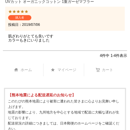
UVカット オーガニックコットン 1重ガーゼマフラー
購入者
投稿日
2019/07/06
肌ざわりがとても良いです

カラーもきにいりました
4
件中
1
-
4
件表示
ホーム
マイページ
カート
【熊本地震による配送遅延のお知らせ】
このたびの熊本地震により被害に遭われた皆さまに心よりお見舞い申し
上げます。
地震の影響により、九州地方を中心とする地域で配送に大幅な遅れが生
じております。
配送状況の詳細につきましては、日本郵便のホームページをご確認くだ
さい。