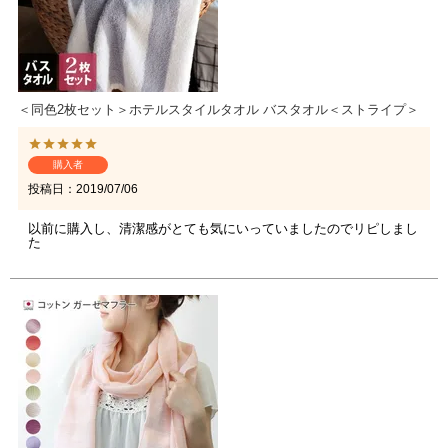
＜同色2枚セット＞ホテルスタイルタオル バスタオル＜ストライプ＞
購入者
投稿日
2019/07/06
以前に購入し、清潔感がとても気にいっていましたのでリピしまし
た