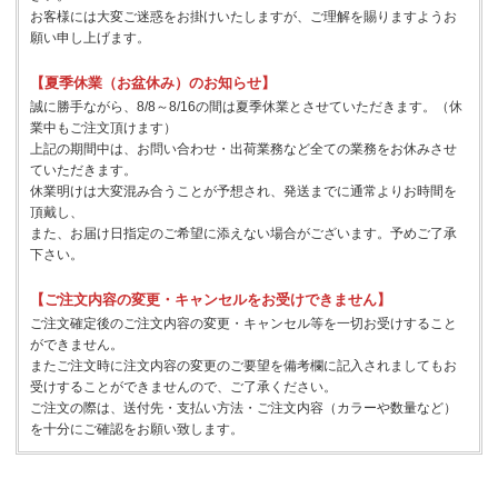
お客様には大変ご迷惑をお掛けいたしますが、ご理解を賜りますようお
願い申し上げます。
【夏季休業（お盆休み）のお知らせ】
誠に勝手ながら、8/8～8/16の間は夏季休業とさせていただきます。（休
業中もご注文頂けます）
上記の期間中は、お問い合わせ・出荷業務など全ての業務をお休みさせ
ていただきます。
休業明けは大変混み合うことが予想され、発送までに通常よりお時間を
頂戴し、
また、お届け日指定のご希望に添えない場合がございます。予めご了承
下さい。
【ご注文内容の変更・キャンセルをお受けできません】
ご注文確定後のご注文内容の変更・キャンセル等を一切お受けすること
ができません。
またご注文時に注文内容の変更のご要望を備考欄に記入されましてもお
受けすることができませんので、ご了承ください。
ご注文の際は、送付先・支払い方法・ご注文内容（カラーや数量など）
を十分にご確認をお願い致します。