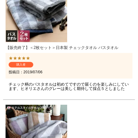
【販売終了】＜2枚セット＞日本製 チェックタオル バスタオル
購入者
投稿日
2019/07/06
チェック柄のバスタオルは初めてですので届くのを楽しみにしてい
ます、ヒオリエさんのグレーは美しく期待して採点５としました