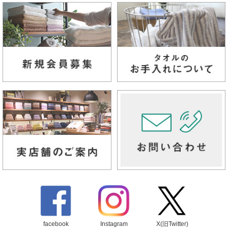
facebook
Instagram
X(旧Twitter)