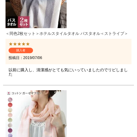
＜同色2枚セット＞ホテルスタイルタオル バスタオル＜ストライプ＞
購入者
投稿日
2019/07/06
以前に購入し、清潔感がとても気にいっていましたのでリピしまし
た