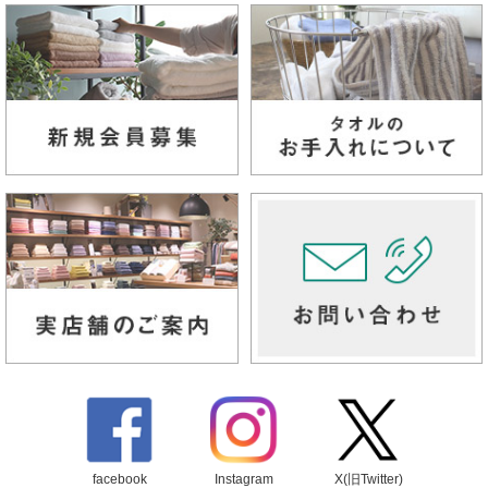
facebook
Instagram
X(旧Twitter)