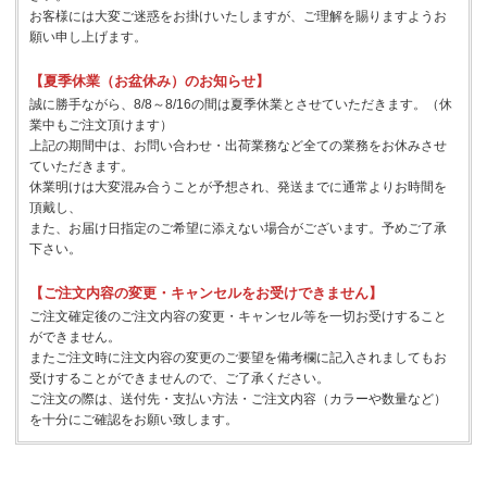
お客様には大変ご迷惑をお掛けいたしますが、ご理解を賜りますようお
願い申し上げます。
【夏季休業（お盆休み）のお知らせ】
誠に勝手ながら、8/8～8/16の間は夏季休業とさせていただきます。（休
業中もご注文頂けます）
上記の期間中は、お問い合わせ・出荷業務など全ての業務をお休みさせ
ていただきます。
休業明けは大変混み合うことが予想され、発送までに通常よりお時間を
頂戴し、
また、お届け日指定のご希望に添えない場合がございます。予めご了承
下さい。
【ご注文内容の変更・キャンセルをお受けできません】
ご注文確定後のご注文内容の変更・キャンセル等を一切お受けすること
ができません。
またご注文時に注文内容の変更のご要望を備考欄に記入されましてもお
受けすることができませんので、ご了承ください。
ご注文の際は、送付先・支払い方法・ご注文内容（カラーや数量など）
を十分にご確認をお願い致します。