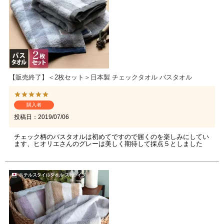
【販売終了】＜2枚セット＞日本製 チェックタオル バスタオル
購入者
投稿日
2019/07/06
チェック柄のバスタオルは初めてですので届くのを楽しみにしてい
ます、ヒオリエさんのグレーは美しく期待して採点５としました