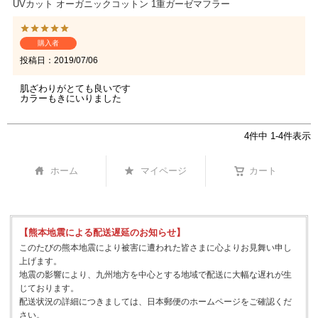
UVカット オーガニックコットン 1重ガーゼマフラー
購入者
投稿日
2019/07/06
肌ざわりがとても良いです

カラーもきにいりました
4
件中
1
-
4
件表示
ホーム
マイページ
カート
【熊本地震による配送遅延のお知らせ】
このたびの熊本地震により被害に遭われた皆さまに心よりお見舞い申し
上げます。
地震の影響により、九州地方を中心とする地域で配送に大幅な遅れが生
じております。
配送状況の詳細につきましては、日本郵便のホームページをご確認くだ
さい。