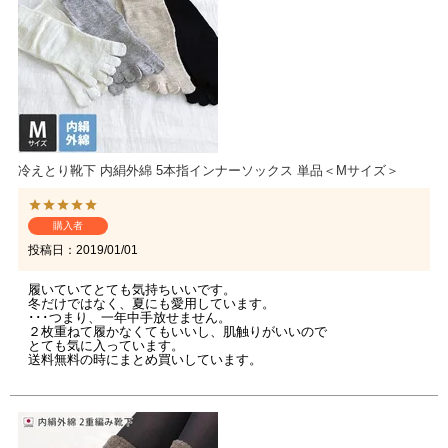
冷えとり靴下 内絹外綿 5本指インナーソックス 単品＜Mサイズ＞
購入者
投稿日
2019/01/01
履いていてとても気持ちいいです。

冬だけではなく、夏にも愛用しています。

･･･つまり、一年中手放せません。

２枚重ねて履かなくてもいいし、肌触りがいいので

とても気に入っています。

送料無料の時にまとめ買いしています。