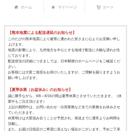
ホーム
マイページ
カート
【熊本地震による配送遅延のお知らせ】
このたびの熊本地震により被害に遭われた皆さまに心よりお見舞い申し
上げます。
地震の影響により、九州地方を中心とする地域で配送に大幅な遅れが生
じております。
配送状況の詳細につきましては、日本郵便のホームページをご確認くだ
さい。
お客様には大変ご迷惑をお掛けいたしますが、ご理解を賜りますようお
願い申し上げます。
【夏季休業（お盆休み）のお知らせ】
誠に勝手ながら、8/8～8/16の間は夏季休業とさせていただきます。（休
業中もご注文頂けます）
上記の期間中は、お問い合わせ・出荷業務など全ての業務をお休みさせ
ていただきます。
休業明けは大変混み合うことが予想され、発送までに通常よりお時間を
頂戴し、
また、お届け日指定のご希望に添えない場合がございます。予めご了承