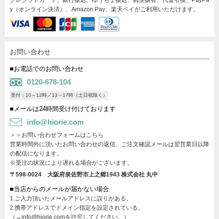
y（オンライン決済）、Amazon Pay、楽天ペイがご利用いただけます。
お問い合わせ
■お電話でのお問い合わせ
0120-678-104
受付：10～12時／13～17時（土日祝除く）
■メールは24時間受け付けております
info@hiorie.com
＞＞お問い合わせフォームはこちら
営業時間外に頂いたお問い合わせの返信、ご注文確認メールは翌営業日以降
の配信になります。
※受注の状況により遅れる場合がございます。
〒598-0024 大阪府泉佐野市上之郷1943
株式会社 丸中
■当店からのメールが届かない場合
1.ご入力頂いたメールアドレスに誤りがある。
2.携帯アドレスでドメイン指定を設定されている。
（→info@hiorie.comを許可してください。）