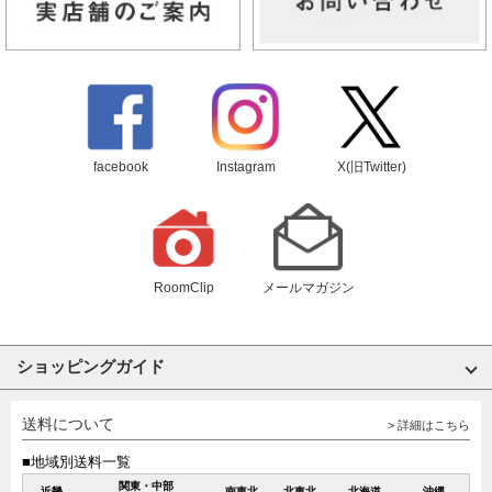
facebook
Instagram
X(旧Twitter)
RoomClip
メールマガジン
ショッピングガイド
送料について
> 詳細はこちら
■地域別送料一覧
関東・中部
近畿
南東北
北東北
北海道
沖縄