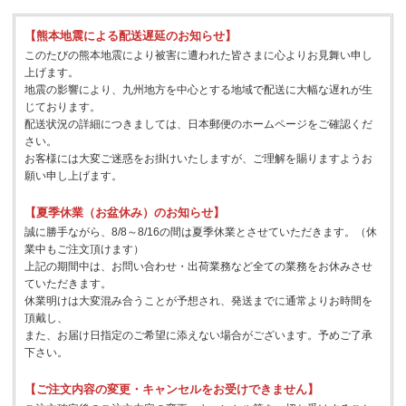
【熊本地震による配送遅延のお知らせ】
このたびの熊本地震により被害に遭われた皆さまに心よりお見舞い申し
上げます。
地震の影響により、九州地方を中心とする地域で配送に大幅な遅れが生
じております。
配送状況の詳細につきましては、日本郵便のホームページをご確認くだ
さい。
お客様には大変ご迷惑をお掛けいたしますが、ご理解を賜りますようお
願い申し上げます。
【夏季休業（お盆休み）のお知らせ】
誠に勝手ながら、8/8～8/16の間は夏季休業とさせていただきます。（休
業中もご注文頂けます）
上記の期間中は、お問い合わせ・出荷業務など全ての業務をお休みさせ
ていただきます。
休業明けは大変混み合うことが予想され、発送までに通常よりお時間を
頂戴し、
また、お届け日指定のご希望に添えない場合がございます。予めご了承
下さい。
【ご注文内容の変更・キャンセルをお受けできません】