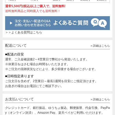
通常5,500円(税込)以上ご購入で、送料無料!
送料無料商品と同時購入でも送料無料！
＞＞よくある質問はこちら
配送について
> 詳細はこちら
■配送の目安
通常、ご入金確認後2～4営業日で弊社から発送いたします。
※休業日をはさむ場合お時間をいただきます。
※ご注文の混雑状況などにより、多少前後する場合がございます。
■日時指定承ります
ご注文日を含めず、2営業日～最長1週間を目安にご指定頂けます。
お急ぎの場合はお電話にてご相談下さい。
お支払いについて
> 詳細はこちら
クレジットカード、銀行振込、ゆうちょ振込、郵便振替、代金引換、PayPa
y（オンライン決済）、Amazon Pay、楽天ペイがご利用いただけます。