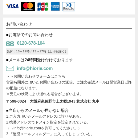
お問い合わせ
■お電話でのお問い合わせ
0120-678-104
受付：10～12時／13～17時（土日祝除く）
■メールは24時間受け付けております
info@hiorie.com
＞＞お問い合わせフォームはこちら
営業時間外に頂いたお問い合わせの返信、ご注文確認メールは翌営業日以降
の配信になります。
※受注の状況により遅れる場合がございます。
〒598-0024 大阪府泉佐野市上之郷1943
株式会社 丸中
■当店からのメールが届かない場合
1.ご入力頂いたメールアドレスに誤りがある。
2.携帯アドレスでドメイン指定を設定されている。
（→info@hiorie.comを許可してください。）
3.「迷惑メールフォルダー」に入ってしまっている。