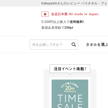
kobayashiさんのレビュー
バスタオル・フェ
全品日本製 All made in Japan.
5,500円以上購入で
送料無料!
新規会員登録で
100pt
タオルを選