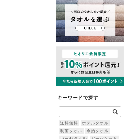
キーワードで探す
送料無料
ホテルタオル
制菌タオル
今治タオル
ガーゼタオル
ガーゼケット