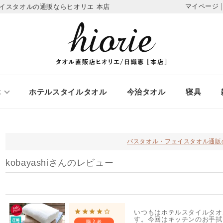
マイページ
イスタオルの通販ならヒオリエ 本店
ぶ
ホテルスタイルタオル
今治タオル
寝具
バスタオル・フェイスタオル通販
kobayashiさんのレビュー
いつもはホテルスタイルタオ
す。今回はキッチンのお手拭
購入者