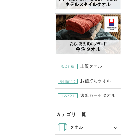
上質タオル
贅沢仕様
お値打ちタオル
毎日使いに
速乾ガーゼタオル
コンパクト
カテゴリ一覧
タオル