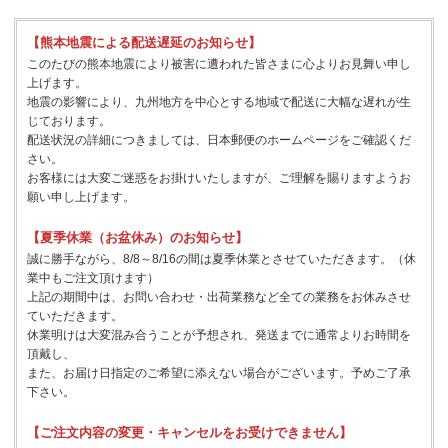
【熊本地震による配送遅延のお知らせ】
このたびの熊本地震により被害に遭われた皆さまに心よりお見舞い申し
上げます。
地震の影響により、九州地方を中心とする地域で配送に大幅な遅れが生
じております。
配送状況の詳細につきましては、日本郵便のホームページをご確認くだ
さい。
お客様には大変ご迷惑をお掛けいたしますが、ご理解を賜りますようお
願い申し上げます。
【夏季休業（お盆休み）のお知らせ】
誠に勝手ながら、8/8～8/16の間は夏季休業とさせていただきます。（休
業中もご注文頂けます）
上記の期間中は、お問い合わせ・出荷業務など全ての業務をお休みさせ
ていただきます。
休業明けは大変混み合うことが予想され、発送までに通常よりお時間を
頂戴し、
また、お届け日指定のご希望に添えない場合がございます。予めご了承
下さい。
【ご注文内容の変更・キャンセルをお受けできません】