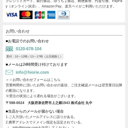
クレジットカード、銀行振込、ゆうちょ振込、郵便振替、代金引換、PayPa
y（オンライン決済）、Amazon Pay、楽天ペイがご利用いただけます。
お問い合わせ
■お電話でのお問い合わせ
0120-678-104
受付：10～12時／13～17時（土日祝除く）
■メールは24時間受け付けております
info@hiorie.com
＞＞お問い合わせフォームはこちら
営業時間外に頂いたお問い合わせの返信、ご注文確認メールは翌営業日以降
の配信になります。
※受注の状況により遅れる場合がございます。
〒598-0024 大阪府泉佐野市上之郷1943
株式会社 丸中
■当店からのメールが届かない場合
1.ご入力頂いたメールアドレスに誤りがある。
2.携帯アドレスでドメイン指定を設定されている。
（→info@hiorie.comを許可してください。）