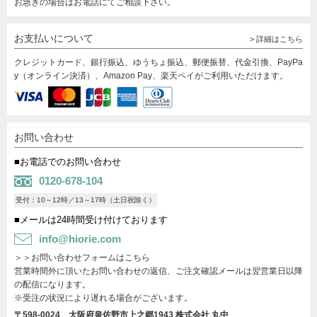
お急ぎの場合はお電話にてご相談下さい。
お支払いについて
> 詳細はこちら
クレジットカード、銀行振込、ゆうちょ振込、郵便振替、代金引換、PayPa
y（オンライン決済）、Amazon Pay、楽天ペイがご利用いただけます。
お問い合わせ
■お電話でのお問い合わせ
0120-678-104
受付：10～12時／13～17時（土日祝除く）
■メールは24時間受け付けております
info@hiorie.com
＞＞お問い合わせフォームはこちら
営業時間外に頂いたお問い合わせの返信、ご注文確認メールは翌営業日以降
の配信になります。
※受注の状況により遅れる場合がございます。
〒598-0024 大阪府泉佐野市上之郷1943
株式会社 丸中