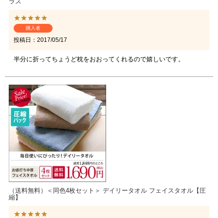
ラス
購入者
投稿日
2017/05/17
半分に折ってちょうど枕をおおってくれるので嬉しいです。
（送料無料）＜同色4枚セット＞ デイリータオル フェイスタオル【圧
縮】