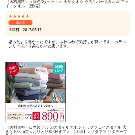
（送料無料）＜同色3枚セット＞ 今治タオル 今治リバースタオル フェ
イスタオル 【圧縮】
購入者
投稿日
2017/05/17
思ったより薄かったですが、ふわふわで気持ちが良いです。ホテル
シリーズより柔らかいと思います。
（送料無料）日本製 ホテルスタイルタオル ビッグフェイスタオル 大
きな100cm丈＜おひとり様2枚まで＞ 【圧縮】 / サタプラ サタデープ