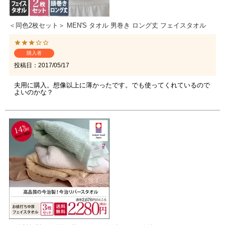
＜同色2枚セット＞ MEN'S タオル 男巻き ロング丈 フェイスタオル
購入者
投稿日
2017/05/17
夫用に購入。想像以上に薄かったです。でも使ってくれているので