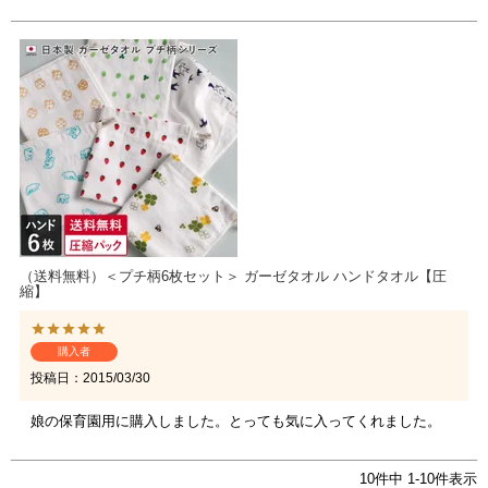
（送料無料）＜プチ柄6枚セット＞ ガーゼタオル ハンドタオル【圧
縮】
購入者
投稿日
2015/03/30
娘の保育園用に購入しました。とっても気に入ってくれました。
10
件中
1
-
10
件表示