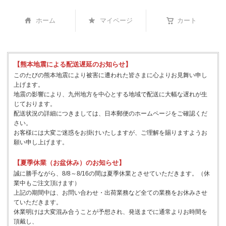
ホーム
マイページ
カート
【熊本地震による配送遅延のお知らせ】
このたびの熊本地震により被害に遭われた皆さまに心よりお見舞い申し
上げます。
地震の影響により、九州地方を中心とする地域で配送に大幅な遅れが生
じております。
配送状況の詳細につきましては、日本郵便のホームページをご確認くだ
さい。
お客様には大変ご迷惑をお掛けいたしますが、ご理解を賜りますようお
願い申し上げます。
【夏季休業（お盆休み）のお知らせ】
誠に勝手ながら、8/8～8/16の間は夏季休業とさせていただきます。（休
業中もご注文頂けます）
上記の期間中は、お問い合わせ・出荷業務など全ての業務をお休みさせ
ていただきます。
休業明けは大変混み合うことが予想され、発送までに通常よりお時間を
頂戴し、