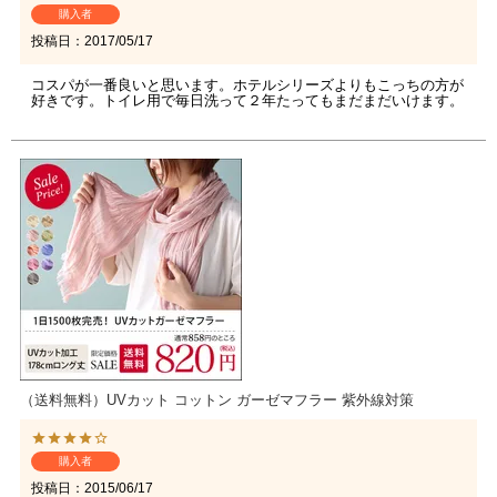
購入者
投稿日
2017/05/17
コスパが一番良いと思います。ホテルシリーズよりもこっちの方が
好きです。トイレ用で毎日洗って２年たってもまだまだいけます。
（送料無料）UVカット コットン ガーゼマフラー 紫外線対策
購入者
投稿日
2015/06/17