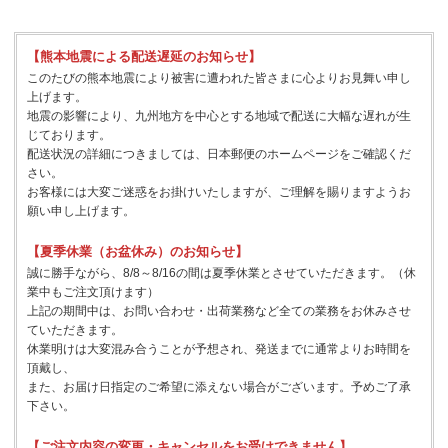
【熊本地震による配送遅延のお知らせ】
このたびの熊本地震により被害に遭われた皆さまに心よりお見舞い申し
上げます。
地震の影響により、九州地方を中心とする地域で配送に大幅な遅れが生
じております。
配送状況の詳細につきましては、日本郵便のホームページをご確認くだ
さい。
お客様には大変ご迷惑をお掛けいたしますが、ご理解を賜りますようお
願い申し上げます。
【夏季休業（お盆休み）のお知らせ】
誠に勝手ながら、8/8～8/16の間は夏季休業とさせていただきます。（休
業中もご注文頂けます）
上記の期間中は、お問い合わせ・出荷業務など全ての業務をお休みさせ
ていただきます。
休業明けは大変混み合うことが予想され、発送までに通常よりお時間を
頂戴し、
また、お届け日指定のご希望に添えない場合がございます。予めご了承
下さい。
【ご注文内容の変更・キャンセルをお受けできません】