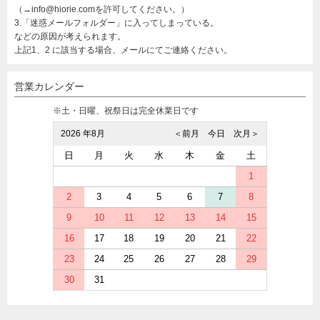
（→info@hiorie.comを許可してください。）
3.「迷惑メールフォルダー」に入ってしまっている。
などの原因が考えられます。
上記1、2 に該当する場合、メールにてご連絡ください。
営業カレンダー
※土・日曜、祝祭日は完全休業日です
2026 年8月
＜前月
今日
次月＞
日
月
火
水
木
金
土
1
2
3
4
5
6
7
8
9
10
11
12
13
14
15
16
17
18
19
20
21
22
23
24
25
26
27
28
29
30
31