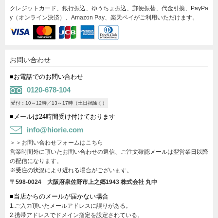
クレジットカード、銀行振込、ゆうちょ振込、郵便振替、代金引換、PayPa
y（オンライン決済）、Amazon Pay、楽天ペイがご利用いただけます。
お問い合わせ
■お電話でのお問い合わせ
0120-678-104
受付：10～12時／13～17時（土日祝除く）
■メールは24時間受け付けております
info@hiorie.com
＞＞お問い合わせフォームはこちら
営業時間外に頂いたお問い合わせの返信、ご注文確認メールは翌営業日以降
の配信になります。
※受注の状況により遅れる場合がございます。
〒598-0024 大阪府泉佐野市上之郷1943
株式会社 丸中
■当店からのメールが届かない場合
1.ご入力頂いたメールアドレスに誤りがある。
2.携帯アドレスでドメイン指定を設定されている。