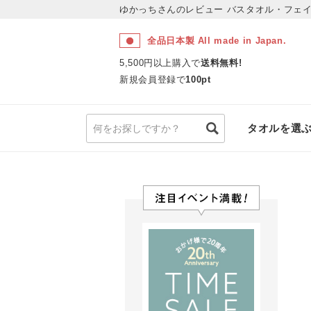
ゆかっちさんのレビュー
バスタオル・フェイ
全品日本製 All made in Japan.
5,500円以上購入で
送料無料!
新規会員登録で
100pt
タオルを選