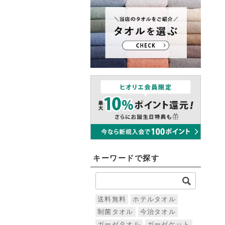
キーワードで探す
送料無料
ホテルタオル
制菌タオル
今治タオル
ガーゼタオル
ガーゼケット