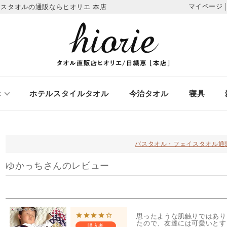
マイページ
スタオルの通販ならヒオリエ 本店
ぶ
ホテルスタイルタオル
今治タオル
寝具
バスタオル・フェイスタオル通
ゆかっちさんのレビュー
思ったような肌触りではあり
たので、友達には可愛いとす
購入者