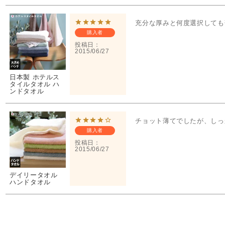
充分な厚みと何度選択しても
購入者
投稿日
2015/06/27
日本製 ホテルス
タイルタオル ハ
ンドタオル
チョット薄てでしたが、しっ
購入者
投稿日
2015/06/27
デイリータオル
ハンドタオル