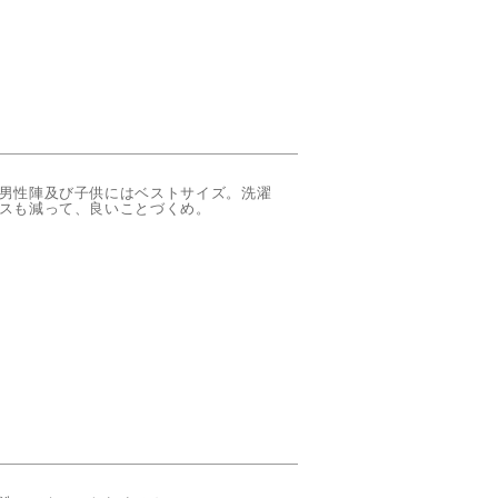
男性陣及び子供にはベストサイズ。洗濯
スも減って、良いことづくめ。