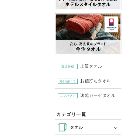
上質タオル
贅沢仕様
お値打ちタオル
毎日使いに
速乾ガーゼタオル
コンパクト
カテゴリ一覧
タオル