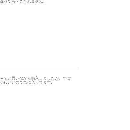
洗ってもへこたれません。
～？と思いながら購入しましたが、すご
かわいいので気に入ってます。