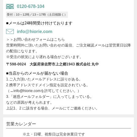
0120-678-104
受付：10～12時／13～17時（土日祝除く）
■メールは24時間受け付けております
info@hiorie.com
＞＞お問い合わせフォームはこちら
営業時間外に頂いたお問い合わせの返信、ご注文確認メールは翌営業日以降
の配信になります。
※受注の状況により遅れる場合がございます。
〒598-0024 大阪府泉佐野市上之郷1943
株式会社 丸中
■当店からのメールが届かない場合
1.ご入力頂いたメールアドレスに誤りがある。
2.携帯アドレスでドメイン指定を設定されている。
（→info@hiorie.comを許可してください。）
3.「迷惑メールフォルダー」に入ってしまっている。
などの原因が考えられます。
上記1、2 に該当する場合、メールにてご連絡ください。
営業カレンダー
※土・日曜、祝祭日は完全休業日です