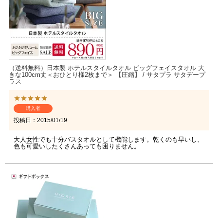
（送料無料）日本製 ホテルスタイルタオル ビッグフェイスタオル 大
きな100cm丈＜おひとり様2枚まで＞ 【圧縮】 / サタプラ サタデープ
ラス
購入者
投稿日
2015/01/19
大人女性でも十分バスタオルとして機能します。乾くのも早いし、
色も可愛いしたくさんあっても困りません。