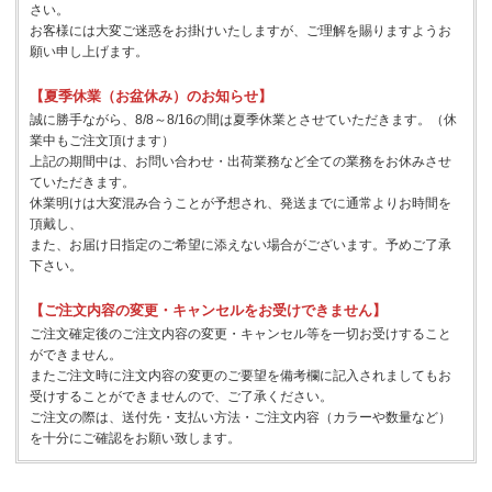
さい。
お客様には大変ご迷惑をお掛けいたしますが、ご理解を賜りますようお
願い申し上げます。
【夏季休業（お盆休み）のお知らせ】
誠に勝手ながら、8/8～8/16の間は夏季休業とさせていただきます。（休
業中もご注文頂けます）
上記の期間中は、お問い合わせ・出荷業務など全ての業務をお休みさせ
ていただきます。
休業明けは大変混み合うことが予想され、発送までに通常よりお時間を
頂戴し、
また、お届け日指定のご希望に添えない場合がございます。予めご了承
下さい。
【ご注文内容の変更・キャンセルをお受けできません】
ご注文確定後のご注文内容の変更・キャンセル等を一切お受けすること
ができません。
またご注文時に注文内容の変更のご要望を備考欄に記入されましてもお
受けすることができませんので、ご了承ください。
ご注文の際は、送付先・支払い方法・ご注文内容（カラーや数量など）
を十分にご確認をお願い致します。