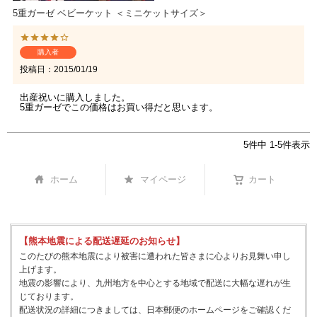
5重ガーゼ ベビーケット ＜ミニケットサイズ＞
購入者
投稿日
2015/01/19
出産祝いに購入しました。

5重ガーゼでこの価格はお買い得だと思います。
5
件中
1
-
5
件表示
ホーム
マイページ
カート
【熊本地震による配送遅延のお知らせ】
このたびの熊本地震により被害に遭われた皆さまに心よりお見舞い申し
上げます。
地震の影響により、九州地方を中心とする地域で配送に大幅な遅れが生
じております。
配送状況の詳細につきましては、日本郵便のホームページをご確認くだ