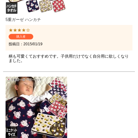
5重ガーゼ ハンカチ
購入者
投稿日
2015/01/19
柄も可愛くておすすめです。子供用だけでなく自分用に欲しくなり
ました。