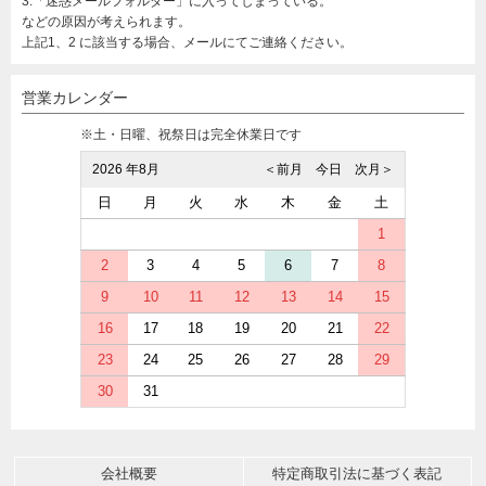
3.「迷惑メールフォルダー」に入ってしまっている。
などの原因が考えられます。
上記1、2 に該当する場合、メールにてご連絡ください。
営業カレンダー
※土・日曜、祝祭日は完全休業日です
2026 年8月
＜前月
今日
次月＞
日
月
火
水
木
金
土
1
2
3
4
5
6
7
8
9
10
11
12
13
14
15
16
17
18
19
20
21
22
23
24
25
26
27
28
29
30
31
会社概要
特定商取引法に基づく表記