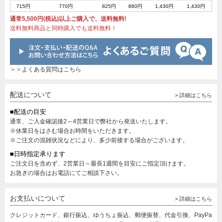
715円
770円
825円
880円
1,430円
1,430円
通常5,500円(税込)以上ご購入で、送料無料!
送料無料商品と同時購入でも送料無料！
＞＞よくある質問はこちら
配送について
> 詳細はこちら
■配送の目安
通常、ご入金確認後2～4営業日で弊社から発送いたします。
※休業日をはさむ場合お時間をいただきます。
※ご注文の混雑状況などにより、多少前後する場合がございます。
■日時指定承ります
ご注文日を含めず、2営業日～最長1週間を目安にご指定頂けます。
お急ぎの場合はお電話にてご相談下さい。
お支払いについて
> 詳細はこちら
クレジットカード、銀行振込、ゆうちょ振込、郵便振替、代金引換、PayPa