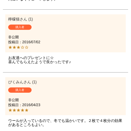
檸檬猫
1
購入者
非公開
投稿日
2016/07/02
お友達へのプレゼントに☆

喜んでもらえたようで良かったです♪
ぴくみん
1
購入者
非公開
投稿日
2016/04/23
ウールが入っているので、冬でも温かいです。２枚で４枚分の効果
があるところもよい。