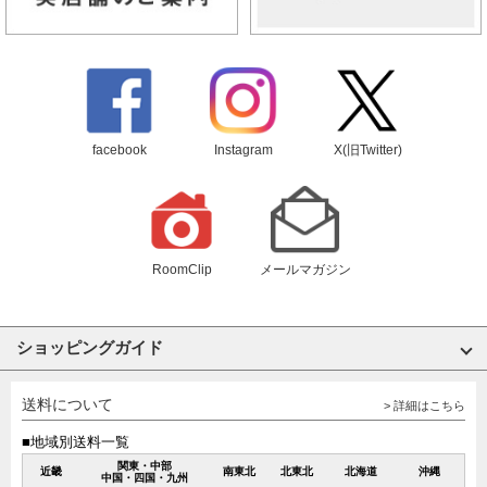
facebook
Instagram
X(旧Twitter)
RoomClip
メールマガジン
ショッピングガイド
送料について
> 詳細はこちら
■地域別送料一覧
関東・中部
近畿
南東北
北東北
北海道
沖縄
中国・四国・九州