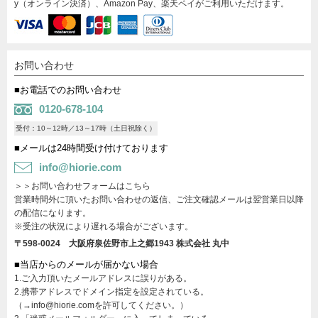
y（オンライン決済）、Amazon Pay、楽天ペイがご利用いただけます。
お問い合わせ
■お電話でのお問い合わせ
0120-678-104
受付：10～12時／13～17時（土日祝除く）
■メールは24時間受け付けております
info@hiorie.com
＞＞お問い合わせフォームはこちら
営業時間外に頂いたお問い合わせの返信、ご注文確認メールは翌営業日以降
の配信になります。
※受注の状況により遅れる場合がございます。
〒598-0024 大阪府泉佐野市上之郷1943
株式会社 丸中
■当店からのメールが届かない場合
1.ご入力頂いたメールアドレスに誤りがある。
2.携帯アドレスでドメイン指定を設定されている。
（→info@hiorie.comを許可してください。）