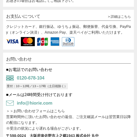
お急ぎの場合はお電話にてご相談下さい。
お支払いについて
> 詳細はこちら
クレジットカード、銀行振込、ゆうちょ振込、郵便振替、代金引換、PayPa
y（オンライン決済）、Amazon Pay、楽天ペイがご利用いただけます。
お問い合わせ
■お電話でのお問い合わせ
0120-678-104
受付：10～12時／13～17時（土日祝除く）
■メールは24時間受け付けております
info@hiorie.com
＞＞お問い合わせフォームはこちら
営業時間外に頂いたお問い合わせの返信、ご注文確認メールは翌営業日以降
の配信になります。
※受注の状況により遅れる場合がございます。
〒598-0024 大阪府泉佐野市上之郷1943
株式会社 丸中