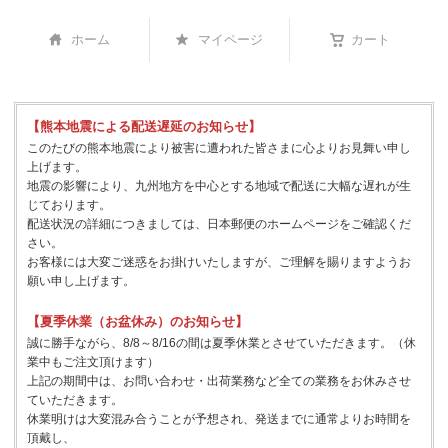
ホーム
マイページ
カート
【熊本地震による配送遅延のお知らせ】
このたびの熊本地震により被害に遭われた皆さまに心よりお見舞い申し
上げます。
地震の影響により、九州地方を中心とする地域で配送に大幅な遅れが生
じております。
配送状況の詳細につきましては、日本郵便のホームページをご確認くだ
さい。
お客様には大変ご迷惑をお掛けいたしますが、ご理解を賜りますようお
願い申し上げます。
【夏季休業（お盆休み）のお知らせ】
誠に勝手ながら、8/8～8/16の間は夏季休業とさせていただきます。（休
業中もご注文頂けます）
上記の期間中は、お問い合わせ・出荷業務など全ての業務をお休みさせ
ていただきます。
休業明けは大変混み合うことが予想され、発送までに通常よりお時間を
頂戴し、