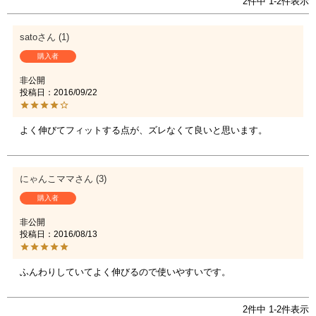
2
件中
1
-
2
件表示
sato
1
購入者
非公開
投稿日
2016/09/22
にゃんこママ
3
購入者
非公開
投稿日
2016/08/13
ふんわりしていてよく伸びるので使いやすいです。
2
件中
1
-
2
件表示