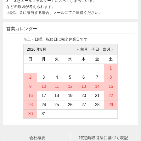
3.「迷惑メールフォルダー」に入ってしまっている。
などの原因が考えられます。
上記1、2 に該当する場合、メールにてご連絡ください。
営業カレンダー
※土・日曜、祝祭日は完全休業日です
2026 年8月
＜前月
今日
次月＞
日
月
火
水
木
金
土
1
2
3
4
5
6
7
8
9
10
11
12
13
14
15
16
17
18
19
20
21
22
23
24
25
26
27
28
29
30
31
会社概要
特定商取引法に基づく表記