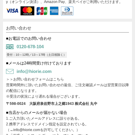
y（オンライン決済）、Amazon Pay、楽天ペイがご利用いただけます。
お問い合わせ
■お電話でのお問い合わせ
0120-678-104
受付：10～12時／13～17時（土日祝除く）
■メールは24時間受け付けております
info@hiorie.com
＞＞お問い合わせフォームはこちら
営業時間外に頂いたお問い合わせの返信、ご注文確認メールは翌営業日以降
の配信になります。
※受注の状況により遅れる場合がございます。
〒598-0024 大阪府泉佐野市上之郷1943
株式会社 丸中
■当店からのメールが届かない場合
1.ご入力頂いたメールアドレスに誤りがある。
2.携帯アドレスでドメイン指定を設定されている。
（→info@hiorie.comを許可してください。）