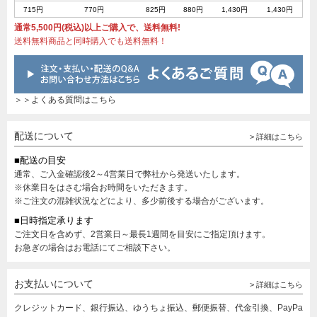
715円
770円
825円
880円
1,430円
1,430円
通常5,500円(税込)以上ご購入で、送料無料!
送料無料商品と同時購入でも送料無料！
＞＞よくある質問はこちら
配送について
> 詳細はこちら
■配送の目安
通常、ご入金確認後2～4営業日で弊社から発送いたします。
※休業日をはさむ場合お時間をいただきます。
※ご注文の混雑状況などにより、多少前後する場合がございます。
■日時指定承ります
ご注文日を含めず、2営業日～最長1週間を目安にご指定頂けます。
お急ぎの場合はお電話にてご相談下さい。
お支払いについて
> 詳細はこちら
クレジットカード、銀行振込、ゆうちょ振込、郵便振替、代金引換、PayPa