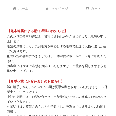
ホーム
マイページ
カート
【熊本地震による配送遅延のお知らせ】
このたびの熊本地震により被害に遭われた皆さまに心よりお見舞い申し
上げます。
地震の影響により、九州地方を中心とする地域で配送に大幅な遅れが生
じております。
配送状況の詳細につきましては、日本郵便のホームページをご確認くだ
さい。
お客様には大変ご迷惑をお掛けいたしますが、ご理解を賜りますようお
願い申し上げます。
【夏季休業（お盆休み）のお知らせ】
誠に勝手ながら、8/8～8/16の間は夏季休業とさせていただきます。（休
業中もご注文頂けます）
上記の期間中は、お問い合わせ・出荷業務など全ての業務をお休みさせ
ていただきます。
休業明けは大変混み合うことが予想され、発送までに通常よりお時間を
頂戴し、