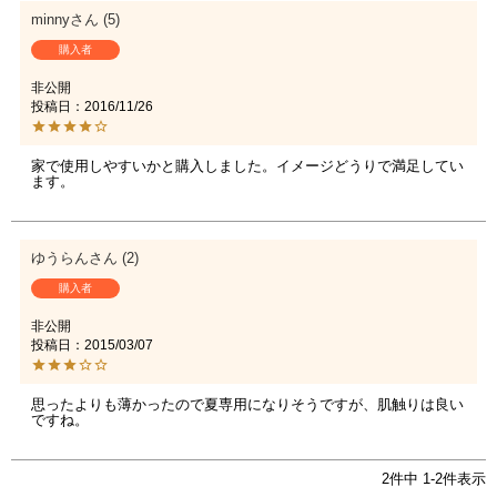
minny
5
購入者
非公開
投稿日
2016/11/26
家で使用しやすいかと購入しました。イメージどうりで満足してい
ます。
ゆうらん
2
購入者
非公開
投稿日
2015/03/07
思ったよりも薄かったので夏専用になりそうですが、肌触りは良い
ですね。
2
件中
1
-
2
件表示