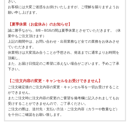
さい。
お客様には大変ご迷惑をお掛けいたしますが、ご理解を賜りますようお
願い申し上げます。
【夏季休業（お盆休み）のお知らせ】
誠に勝手ながら、8/8～8/16の間は夏季休業とさせていただきます。（休
業中もご注文頂けます）
上記の期間中は、お問い合わせ・出荷業務など全ての業務をお休みさせ
ていただきます。
休業明けは大変混み合うことが予想され、発送までに通常よりお時間を
頂戴し、
また、お届け日指定のご希望に添えない場合がございます。予めご了承
下さい。
【ご注文内容の変更・キャンセルをお受けできません】
ご注文確定後のご注文内容の変更・キャンセル等を一切お受けすること
ができません。
またご注文時に注文内容の変更のご要望を備考欄に記入されましてもお
受けすることができませんので、ご了承ください。
ご注文の際は、送付先・支払い方法・ご注文内容（カラーや数量など）
を十分にご確認をお願い致します。