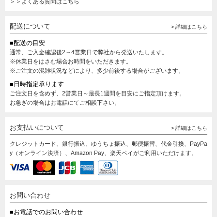
＞＞よくある質問はこちら
配送について
> 詳細はこちら
■配送の目安
通常、ご入金確認後2～4営業日で弊社から発送いたします。
※休業日をはさむ場合お時間をいただきます。
※ご注文の混雑状況などにより、多少前後する場合がございます。
■日時指定承ります
ご注文日を含めず、2営業日～最長1週間を目安にご指定頂けます。
お急ぎの場合はお電話にてご相談下さい。
お支払いについて
> 詳細はこちら
クレジットカード、銀行振込、ゆうちょ振込、郵便振替、代金引換、PayPa
y（オンライン決済）、Amazon Pay、楽天ペイがご利用いただけます。
お問い合わせ
■お電話でのお問い合わせ