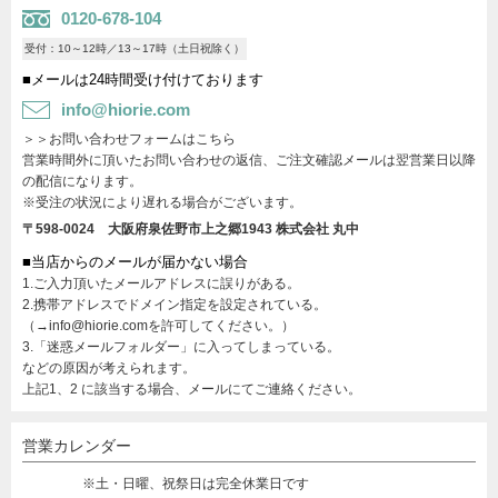
0120-678-104
受付：10～12時／13～17時（土日祝除く）
■メールは24時間受け付けております
info@hiorie.com
＞＞お問い合わせフォームはこちら
営業時間外に頂いたお問い合わせの返信、ご注文確認メールは翌営業日以降
の配信になります。
※受注の状況により遅れる場合がございます。
〒598-0024 大阪府泉佐野市上之郷1943
株式会社 丸中
■当店からのメールが届かない場合
1.ご入力頂いたメールアドレスに誤りがある。
2.携帯アドレスでドメイン指定を設定されている。
（→info@hiorie.comを許可してください。）
3.「迷惑メールフォルダー」に入ってしまっている。
などの原因が考えられます。
上記1、2 に該当する場合、メールにてご連絡ください。
営業カレンダー
※土・日曜、祝祭日は完全休業日です