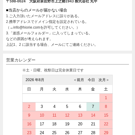
〒598-0024 大阪府泉佐野市上之郷1943
株式会社 丸中
■当店からのメールが届かない場合
1.ご入力頂いたメールアドレスに誤りがある。
2.携帯アドレスでドメイン指定を設定されている。
（→info@hiorie.comを許可してください。）
3.「迷惑メールフォルダー」に入ってしまっている。
などの原因が考えられます。
上記1、2 に該当する場合、メールにてご連絡ください。
営業カレンダー
※土・日曜、祝祭日は完全休業日です
2026 年8月
＜前月
今日
次月＞
日
月
火
水
木
金
土
1
2
3
4
5
6
7
8
9
10
11
12
13
14
15
16
17
18
19
20
21
22
23
24
25
26
27
28
29