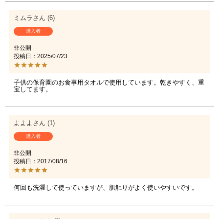
ミムラ
6
購入者
非公開
投稿日
2025/07/23
子供の保育園のお食事用タオルで使用しています。乾きやすく、重
宝してます。
よよよ
1
購入者
非公開
投稿日
2017/08/16
何回も洗濯して使っていますが、肌触りがよく使いやすいです。