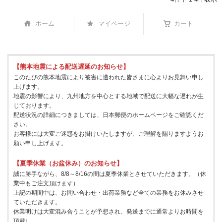
ホーム
マイページ
カート
【熊本地震による配送遅延のお知らせ】
このたびの熊本地震により被害に遭われた皆さまに心よりお見舞い申し
上げます。
地震の影響により、九州地方を中心とする地域で配送に大幅な遅れが生
じております。
配送状況の詳細につきましては、日本郵便のホームページをご確認くだ
さい。
お客様には大変ご迷惑をお掛けいたしますが、ご理解を賜りますようお
願い申し上げます。
【夏季休業（お盆休み）のお知らせ】
誠に勝手ながら、8/8～8/16の間は夏季休業とさせていただきます。（休
業中もご注文頂けます）
上記の期間中は、お問い合わせ・出荷業務など全ての業務をお休みさせ
ていただきます。
休業明けは大変混み合うことが予想され、発送までに通常よりお時間を
頂戴し、