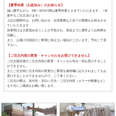
【夏季休業（お盆休み）のお知らせ】
誠に勝手ながら、8/8～8/16の間は夏季休業とさせていただきます。（休
業中もご注文頂けます）
上記の期間中は、お問い合わせ・出荷業務など全ての業務をお休みさせ
ていただきます。
休業明けは大変混み合うことが予想され、発送までに通常よりお時間を
頂戴し、
また、お届け日指定のご希望に添えない場合がございます。予めご了承
下さい。
【ご注文内容の変更・キャンセルをお受けできません】
ご注文確定後のご注文内容の変更・キャンセル等を一切お受けすること
ができません。
またご注文時に注文内容の変更のご要望を備考欄に記入されましてもお
受けすることができませんので、ご了承ください。
ご注文の際は、送付先・支払い方法・ご注文内容（カラーや数量など）
を十分にご確認をお願い致します。