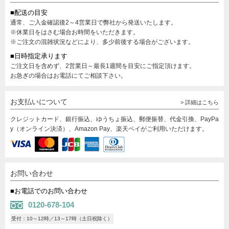
■配送の目安
通常、ご入金確認後2～4営業日で弊社から発送いたします。
※休業日をはさむ場合お時間をいただきます。
※ご注文の混雑状況などにより、多少前後する場合がございます。
■日時指定承ります
ご注文日を含めず、2営業日～最長1週間を目安にご指定頂けます。
お急ぎの場合はお電話にてご相談下さい。
お支払いについて
> 詳細はこちら
クレジットカード、銀行振込、ゆうちょ振込、郵便振替、代金引換、PayPa
y（オンライン決済）、Amazon Pay、楽天ペイがご利用いただけます。
お問い合わせ
■お電話でのお問い合わせ
0120-678-104
受付：10～12時／13～17時（土日祝除く）