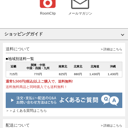
RoomClip
メールマガジン
ショッピングガイド
送料について
> 詳細はこちら
■地域別送料一覧
関東・中部
近畿
南東北
北東北
北海道
沖縄
中国・四国・九州
715円
770円
825円
880円
1,430円
1,430円
通常5,500円(税込)以上ご購入で、送料無料!
送料無料商品と同時購入でも送料無料！
＞＞よくある質問はこちら
配送について
> 詳細はこちら