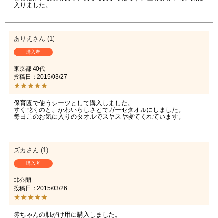
入りました。
ありえ
1
購入者
東京都
40代
投稿日
2015/03/27
保育園で使うシーツとして購入しました。

すぐ乾くのと、かわいらしさとでガーゼタオルにしました。

毎日このお気に入りのタオルでスヤスヤ寝てくれています。
ズカ
1
購入者
非公開
投稿日
2015/03/26
赤ちゃんの肌がけ用に購入しました。
