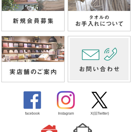
facebook
Instagram
X(旧Twitter)