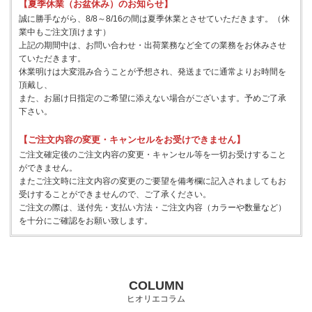
【夏季休業（お盆休み）のお知らせ】
誠に勝手ながら、8/8～8/16の間は夏季休業とさせていただきます。（休
業中もご注文頂けます）
上記の期間中は、お問い合わせ・出荷業務など全ての業務をお休みさせ
ていただきます。
休業明けは大変混み合うことが予想され、発送までに通常よりお時間を
頂戴し、
また、お届け日指定のご希望に添えない場合がございます。予めご了承
下さい。
【ご注文内容の変更・キャンセルをお受けできません】
ご注文確定後のご注文内容の変更・キャンセル等を一切お受けすること
ができません。
またご注文時に注文内容の変更のご要望を備考欄に記入されましてもお
受けすることができませんので、ご了承ください。
ご注文の際は、送付先・支払い方法・ご注文内容（カラーや数量など）
を十分にご確認をお願い致します。
COLUMN
ヒオリエコラム