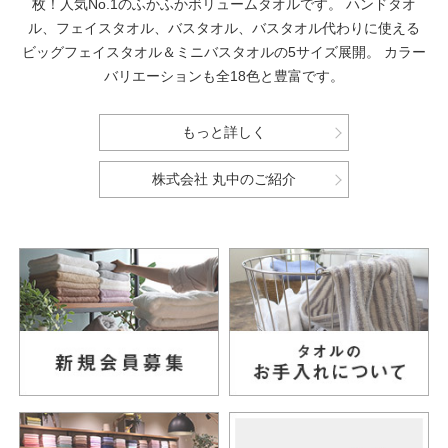
枚！人気No.1のふかふかボリュームタオルです。
ハンドタオ
ル、フェイスタオル、バスタオル、バスタオル代わりに使える
ビッグフェイスタオル＆ミニバスタオルの5サイズ展開。
カラー
バリエーションも全18色と豊富です。
もっと詳しく
株式会社 丸中のご紹介