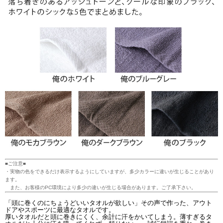
■ご注意■
・実物の色をできるだけ表示するようにしていますが、多少カラーに違いが生じることがあり
ます。
また、お客様のPC環境により多少の違いが生じる場合があります。ご了承下さい。
「頭に巻くのにちょうどいいタオルが欲しい」その声で作った、アウト
ドアやスポーツに最適なタオルです。
厚いタオルだと頭に巻きにくく、余計に汗をかいてしまう。薄すぎるタ