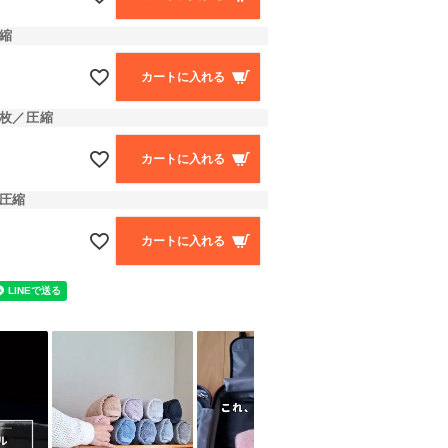
縮
カートに入れる
2枚／圧縮
カートに入れる
圧縮
カートに入れる