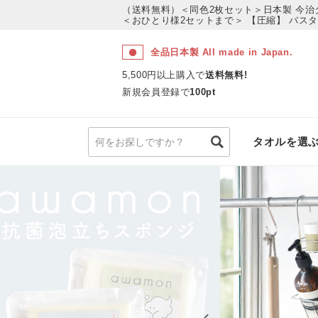
（送料無料）＜同色2枚セット＞日本製 今治タオル
＜おひとり様2セットまで＞ 【圧縮】
バスタ
全品日本製 All made in Japan.
5,500円以上購入で
送料無料!
新規会員登録で
100pt
タオルを選