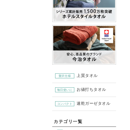
上質タオル
贅沢仕様
お値打ちタオル
毎日使いに
速乾ガーゼタオル
コンパクト
カテゴリ一覧