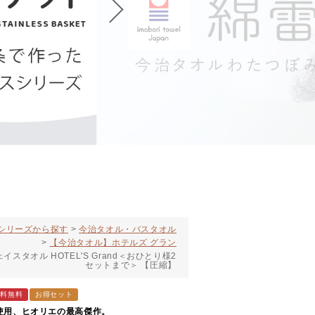
シリーズから探す
今治タオル・バスタオル
【今治タオル】ホテルズ グラン
タオル HOTEL'S Grand＜おひとり様2
セットまで＞ 【圧縮】
送料無料
お得セット
使用、ヒオリエの最高傑作。