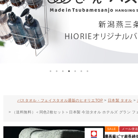
バスタオル・フェイスタオル通販のヒオリエTOP
日本製 タオル
（送料無料）＜同色2枚セット＞日本製 今治タオル ホテルズ グラン フェイス
SALE
メール便
最高級ピマ超長綿