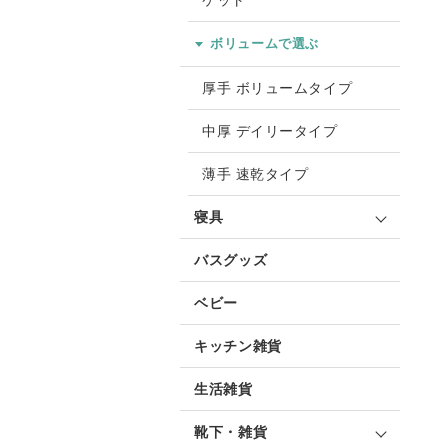
ケット
ボリュームで選ぶ
厚手 ボリュームタイプ
中厚 デイリータイプ
薄手 速乾タイプ
寝具
バスグッズ
ベビー
キッチン雑貨
生活雑貨
靴下・雑貨