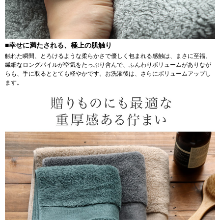
■幸せに満たされる、極上の肌触り
触れた瞬間、とろけるような柔らかさで優しく包まれる感触は、まさに至福。
繊細なロングパイルが空気をたっぷり含んで、ふんわりボリュームがありなが
らも、手に取るととても軽やかです。お洗濯後は、さらにボリュームアップし
ます。