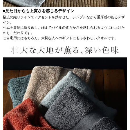
■見た目からも上質さを感じるデザイン
幅広の織りラインでアクセントを効かせた、シンプルながら重厚感のあるデザ
イン。
ヘムを裏側に折り返し、端までパイルの柔らかさを感じられるように仕上げた
のもこだわりです。
ご自宅用にはもちろん、大切な人へのギフトにもふさわしいタオルです。