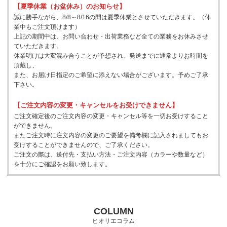
【夏季休業（お盆休み）のお知らせ】
誠に勝手ながら、8/8～8/16の間は夏季休業とさせていただきます。（休
業中もご注文頂けます）
上記の期間中は、お問い合わせ・出荷業務など全ての業務をお休みさせ
ていただきます。
休業明けは大変混み合うことが予想され、発送までに通常よりお時間を
頂戴し、
また、お届け日指定のご希望に添えない場合がございます。予めご了承
下さい。
【ご注文内容の変更・キャンセルをお受けできません】
ご注文確定後のご注文内容の変更・キャンセル等を一切お受けすること
ができません。
またご注文時に注文内容の変更のご要望を備考欄に記入されましてもお
受けすることができませんので、ご了承ください。
ご注文の際は、送付先・支払い方法・ご注文内容（カラーや数量など）
を十分にご確認をお願い致します。
COLUMN
ヒオリエコラム