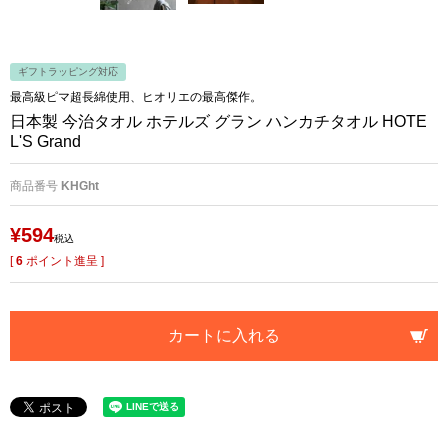
ギフトラッピング対応
最高級ピマ超長綿使用、ヒオリエの最高傑作。
日本製 今治タオル ホテルズ グラン ハンカチタオル HOTE
L'S Grand
商品番号
KHGht
¥
594
税込
[
6
ポイント進呈 ]
カートに入れる