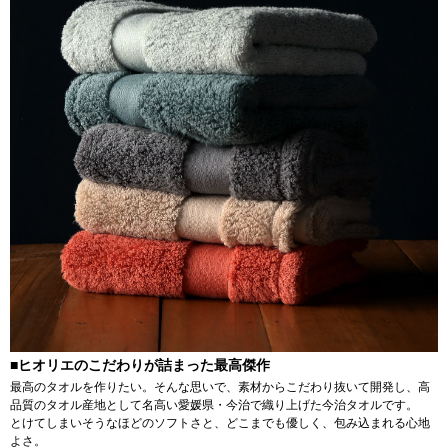
■ヒオリエのこだわりが詰まった最高傑作
最高のタオルを作りたい。そんな思いで、素材からこだわり抜いて開発し、高
品質のタオル産地として名高い愛媛県・今治で織り上げた今治タオルです。
とけてしまいそうなほどのソフトさと、どこまでも優しく、包み込まれる心地
よさ。