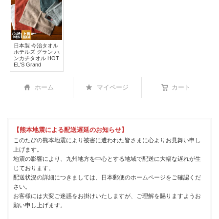
日本製 今治タオル
ホテルズ グラン ハ
ンカチタオル HOT
EL'S Grand
ホーム
マイページ
カート
【熊本地震による配送遅延のお知らせ】
このたびの熊本地震により被害に遭われた皆さまに心よりお見舞い申し
上げます。
地震の影響により、九州地方を中心とする地域で配送に大幅な遅れが生
じております。
配送状況の詳細につきましては、日本郵便のホームページをご確認くだ
さい。
お客様には大変ご迷惑をお掛けいたしますが、ご理解を賜りますようお
願い申し上げます。