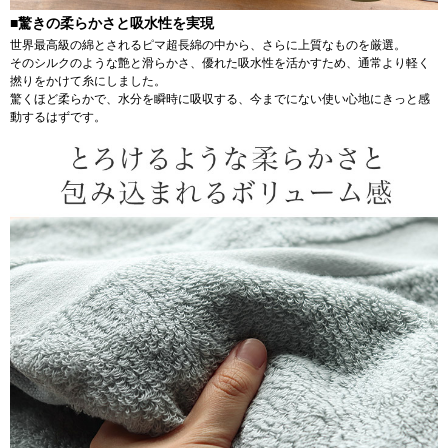
■驚きの柔らかさと吸水性を実現
世界最高級の綿とされるピマ超長綿の中から、さらに上質なものを厳選。
そのシルクのような艶と滑らかさ、優れた吸水性を活かすため、通常より軽く
撚りをかけて糸にしました。
驚くほど柔らかで、水分を瞬時に吸収する、今までにない使い心地にきっと感
動するはずです。