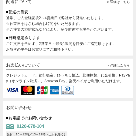
配送について
> 詳細はこちら
■配送の目安
通常、ご入金確認後2～4営業日で弊社から発送いたします。
※休業日をはさむ場合お時間をいただきます。
※ご注文の混雑状況などにより、多少前後する場合がございます。
■日時指定承ります
ご注文日を含めず、2営業日～最長1週間を目安にご指定頂けます。
お急ぎの場合はお電話にてご相談下さい。
お支払いについて
> 詳細はこちら
クレジットカード、銀行振込、ゆうちょ振込、郵便振替、代金引換、PayPa
y（オンライン決済）、Amazon Pay、楽天ペイがご利用いただけます。
お問い合わせ
■お電話でのお問い合わせ
0120-678-104
受付：10～12時／13～17時（土日祝除く）