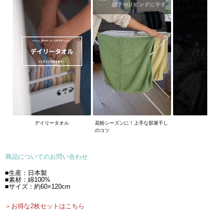
デイリータオル
花粉シーズンに！上手な部屋干し
のコツ
商品についてのお問い合わせ
■生産：日本製
■素材：綿100%
■サイズ：約60×120cm
＞お得な2枚セットはこちら