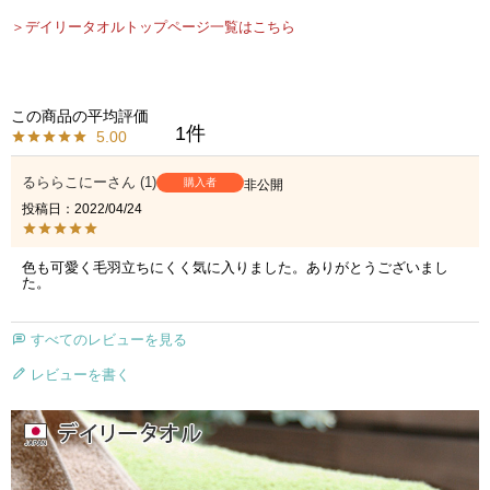
＞デイリータオルトップページ一覧はこちら
1
5.00
るららこにー
1
購入者
非公開
投稿日
2022/04/24
色も可愛く毛羽立ちにくく気に入りました。ありがとうございまし
た。
すべてのレビューを見る
レビューを書く