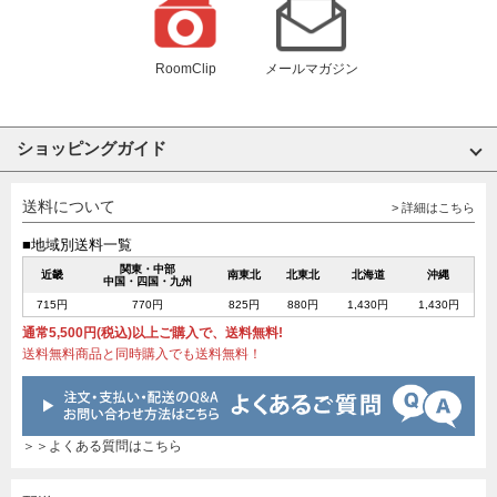
RoomClip
メールマガジン
ショッピングガイド
送料について
> 詳細はこちら
■地域別送料一覧
関東・中部
近畿
南東北
北東北
北海道
沖縄
中国・四国・九州
715円
770円
825円
880円
1,430円
1,430円
通常5,500円(税込)以上ご購入で、送料無料!
送料無料商品と同時購入でも送料無料！
＞＞よくある質問はこちら