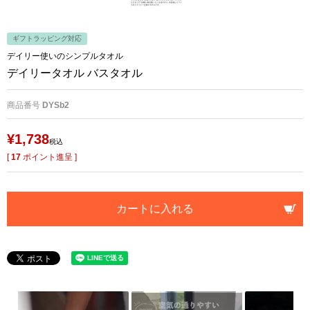
ギフトラッピング対応
デイリー使いのシンプルタオル
デイリータオル バスタオル
商品番号
DYSb2
¥
1,738
税込
[
17
ポイント進呈 ]
カートに入れる