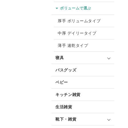
ボリュームで選ぶ
厚手 ボリュームタイプ
中厚 デイリータイプ
薄手 速乾タイプ
寝具
バスグッズ
ベビー
キッチン雑貨
生活雑貨
靴下・雑貨