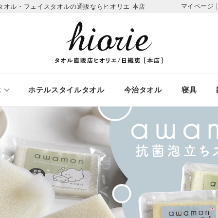
マイページ
タオル・フェイスタオルの通販ならヒオリエ 本店
ぶ
ホテルスタイルタオル
今治タオル
寝具