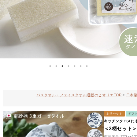
バスタオル・フェイスタオル通販のヒオリエTOP
日本製
お得セット
ギフ
キッチンクロスに
＜3柄セット＞