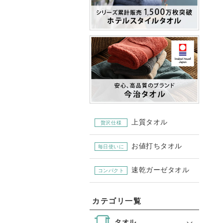
上質タオル
贅沢仕様
お値打ちタオル
毎日使いに
速乾ガーゼタオル
コンパクト
カテゴリ一覧
タオル