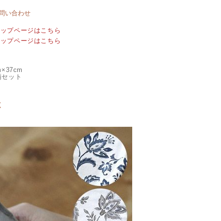
問い合わせ
トップページはこちら
トップページはこちら
×37cm
柄セット
く