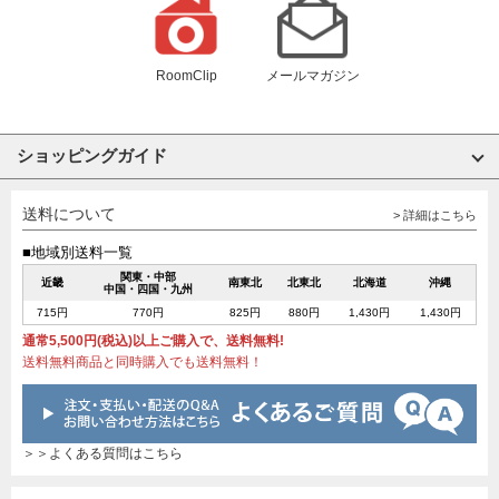
RoomClip
メールマガジン
ショッピングガイド
送料について
> 詳細はこちら
■地域別送料一覧
関東・中部
近畿
南東北
北東北
北海道
沖縄
中国・四国・九州
715円
770円
825円
880円
1,430円
1,430円
通常5,500円(税込)以上ご購入で、送料無料!
送料無料商品と同時購入でも送料無料！
＞＞よくある質問はこちら