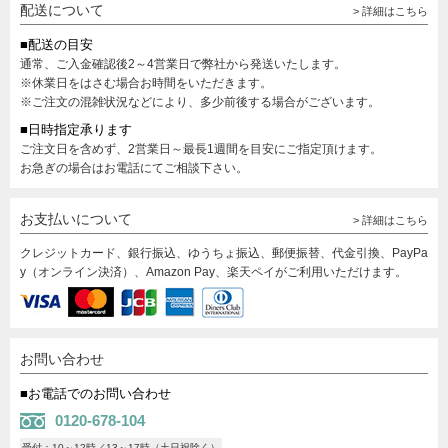
配送について
> 詳細はこちら
■配送の目安
通常、ご入金確認後2～4営業日で弊社から発送いたします。
※休業日をはさむ場合お時間をいただきます。
※ご注文の混雑状況などにより、多少前後する場合がございます。
■日時指定承ります
ご注文日を含めず、2営業日～最長1週間を目安にご指定頂けます。
お急ぎの場合はお電話にてご相談下さい。
お支払いについて
> 詳細はこちら
クレジットカード、銀行振込、ゆうちょ振込、郵便振替、代金引換、PayPa
y（オンライン決済）、Amazon Pay、楽天ペイがご利用いただけます。
お問い合わせ
■お電話でのお問い合わせ
0120-678-104
受付：10～12時／13～17時（土日祝除く）