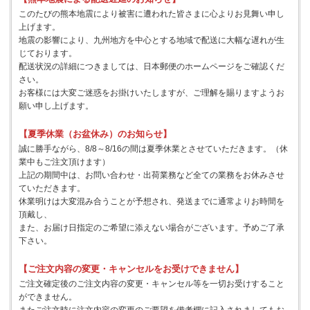
このたびの熊本地震により被害に遭われた皆さまに心よりお見舞い申し
上げます。
地震の影響により、九州地方を中心とする地域で配送に大幅な遅れが生
じております。
配送状況の詳細につきましては、日本郵便のホームページをご確認くだ
さい。
お客様には大変ご迷惑をお掛けいたしますが、ご理解を賜りますようお
願い申し上げます。
【夏季休業（お盆休み）のお知らせ】
誠に勝手ながら、8/8～8/16の間は夏季休業とさせていただきます。（休
業中もご注文頂けます）
上記の期間中は、お問い合わせ・出荷業務など全ての業務をお休みさせ
ていただきます。
休業明けは大変混み合うことが予想され、発送までに通常よりお時間を
頂戴し、
また、お届け日指定のご希望に添えない場合がございます。予めご了承
下さい。
【ご注文内容の変更・キャンセルをお受けできません】
ご注文確定後のご注文内容の変更・キャンセル等を一切お受けすること
ができません。