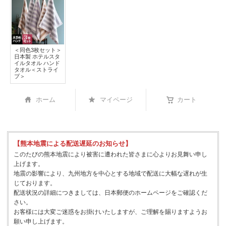
＜同色3枚セット＞
日本製 ホテルスタ
イルタオル ハンド
タオル＜ストライ
プ＞
ホーム
マイページ
カート
【熊本地震による配送遅延のお知らせ】
このたびの熊本地震により被害に遭われた皆さまに心よりお見舞い申し
上げます。
地震の影響により、九州地方を中心とする地域で配送に大幅な遅れが生
じております。
配送状況の詳細につきましては、日本郵便のホームページをご確認くだ
さい。
お客様には大変ご迷惑をお掛けいたしますが、ご理解を賜りますようお
願い申し上げます。