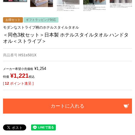
お得セット
ギフトラッピング対応
モダンなストライプ柄のホテルスタイルタオル
＜同色3枚セット＞日本製 ホテルスタイルタオル ハンドタ
オル＜ストライプ＞
商品番号
HS1s501X
¥
1,254
メーカー希望小売価格
¥
1,221
特価
税込
[
12
ポイント進呈 ]
カートに入れる