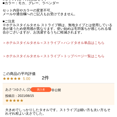
■カラー：モカ、グレー、ラベンダー
セット内容やカラーの変更不可。
メールや通信欄へのご記入もお受けできません。
■ご注意
※ホテルスタイルタオル ストライプ柄は、無地タイプとは使用している
糸が違うため使用感が異なります。使い始めは毛羽落ちが感じられる場
合がございますが、お洗濯するうちに軽減されます。
＞ホテルスタイルタオル＜ストライプ＞ハンドタオル単品はこちら
＞ホテルスタイルタオル＜ストライプ＞トップページ一覧はこちら
2
5.00
あさつゆ
2
購入者
非公開
投稿日
2021/08/15
大きめでしっかりしたタオルです。ストライプは細い方も太い方もそ
れぞれ程よい太さでした。