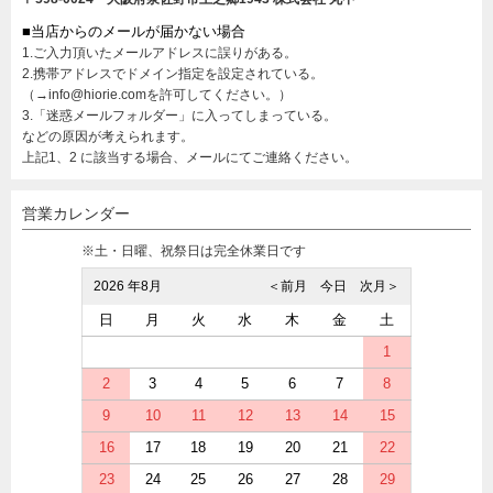
■当店からのメールが届かない場合
1.ご入力頂いたメールアドレスに誤りがある。
2.携帯アドレスでドメイン指定を設定されている。
（→info@hiorie.comを許可してください。）
3.「迷惑メールフォルダー」に入ってしまっている。
などの原因が考えられます。
上記1、2 に該当する場合、メールにてご連絡ください。
営業カレンダー
※土・日曜、祝祭日は完全休業日です
2026 年8月
＜前月
今日
次月＞
日
月
火
水
木
金
土
1
2
3
4
5
6
7
8
9
10
11
12
13
14
15
16
17
18
19
20
21
22
23
24
25
26
27
28
29