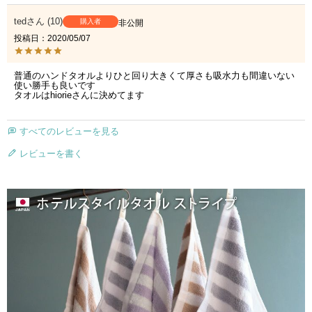
ted
10
購入者
非公開
投稿日
2020/05/07
普通のハンドタオルよりひと回り大きくて厚さも吸水力も間違いない
使い勝手も良いです

タオルはhiorieさんに決めてます
すべてのレビューを見る
レビューを書く