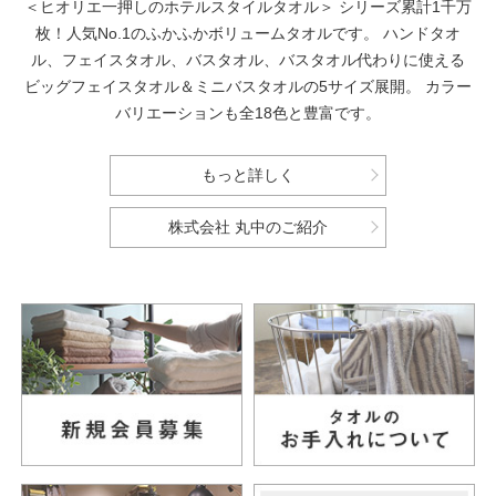
＜ヒオリエ一押しのホテルスタイルタオル＞
シリーズ累計1千万
枚！人気No.1のふかふかボリュームタオルです。
ハンドタオ
ル、フェイスタオル、バスタオル、バスタオル代わりに使える
ビッグフェイスタオル＆ミニバスタオルの5サイズ展開。
カラー
バリエーションも全18色と豊富です。
もっと詳しく
株式会社 丸中のご紹介