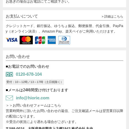
お急ぎの場合はお電話にてご相談下さい。
お支払いについて
> 詳細はこちら
クレジットカード、銀行振込、ゆうちょ振込、郵便振替、代金引換、PayPa
y（オンライン決済）、Amazon Pay、楽天ペイがご利用いただけます。
お問い合わせ
■お電話でのお問い合わせ
0120-678-104
受付：10～12時／13～17時（土日祝除く）
■メールは24時間受け付けております
info@hiorie.com
＞＞お問い合わせフォームはこちら
営業時間外に頂いたお問い合わせの返信、ご注文確認メールは翌営業日以降
の配信になります。
※受注の状況により遅れる場合がございます。
〒598-0024 大阪府泉佐野市上之郷1943
株式会社 丸中