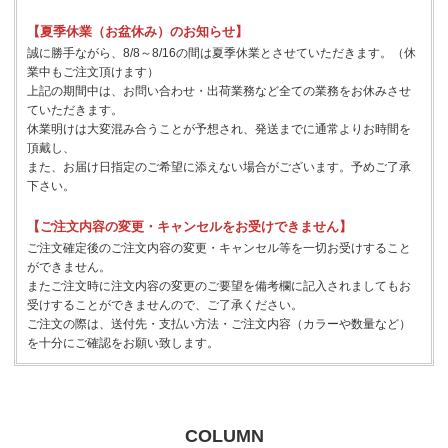
【夏季休業（お盆休み）のお知らせ】
誠に勝手ながら、8/8～8/16の間は夏季休業とさせていただきます。（休
業中もご注文頂けます）
上記の期間中は、お問い合わせ・出荷業務など全ての業務をお休みさせ
ていただきます。
休業明けは大変混み合うことが予想され、発送までに通常よりお時間を
頂戴し、
また、お届け日指定のご希望に添えない場合がございます。予めご了承
下さい。
【ご注文内容の変更・キャンセルをお受けできません】
ご注文確定後のご注文内容の変更・キャンセル等を一切お受けすること
ができません。
またご注文時に注文内容の変更のご要望を備考欄に記入されましてもお
受けすることができませんので、ご了承ください。
ご注文の際は、送付先・支払い方法・ご注文内容（カラーや数量など）
を十分にご確認をお願い致します。
COLUMN