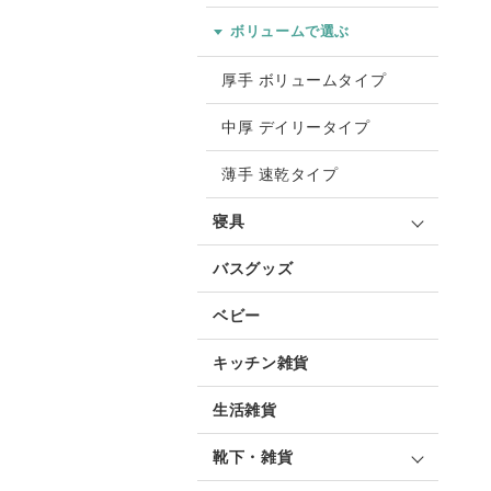
ボリュームで選ぶ
厚手 ボリュームタイプ
中厚 デイリータイプ
薄手 速乾タイプ
寝具
バスグッズ
ベビー
キッチン雑貨
生活雑貨
靴下・雑貨