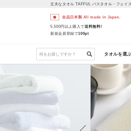
丈夫なタオル TAFFUL
バスタオル・フェイス
全品日本製 All made in Japan.
5,500円以上購入で
送料無料!
新規会員登録で
100pt
タオルを選