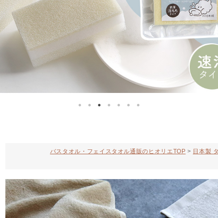
バスタオル・フェイスタオル通販のヒオリエTOP
日本製 