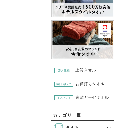
上質タオル
贅沢仕様
お値打ちタオル
毎日使いに
速乾ガーゼタオル
コンパクト
カテゴリ一覧
タオル