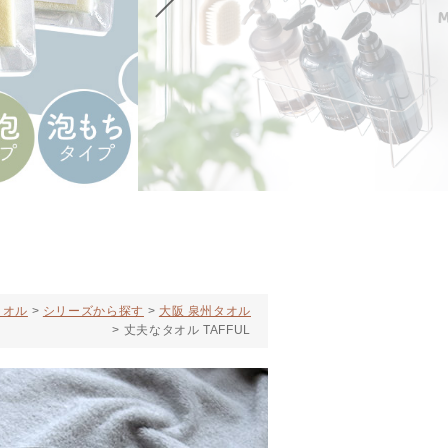
タオル
シリーズから探す
大阪 泉州タオル
丈夫なタオル TAFFUL