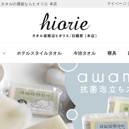
マイページ
タオルの通販ならヒオリエ 本店
ぶ
ホテルスタイルタオル
今治タオル
寝具