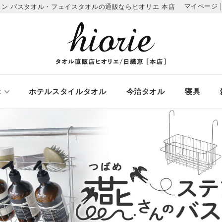
マイページ
ジュン
バスタオル・フェイスタオルの通販ならヒオリエ 本店
ぶ
ホテルスタイルタオル
今治タオル
寝具