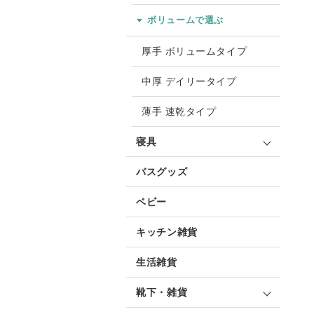
ボリュームで選ぶ
厚手 ボリュームタイプ
中厚 デイリータイプ
薄手 速乾タイプ
寝具
バスグッズ
ベビー
キッチン雑貨
生活雑貨
靴下・雑貨