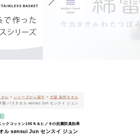
タオル
シリーズから探す
大阪 泉州タオル
本製 バスタオル sensui Jun センスイ ジュン
応
ニックコットン100％＆ヒノキの抗菌防臭効果
ル sensui Jun センスイ ジュン