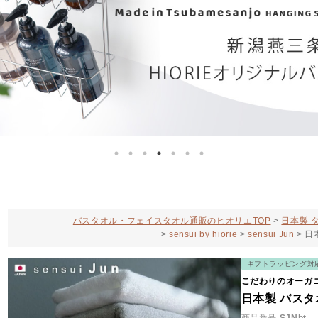
バスタオル・フェイスタオル通販のヒオリエTOP
日本製 
sensui by hiorie
sensui Jun
日
ギフトラッピング対
こだわりのオーガ
日本製 バスタオ