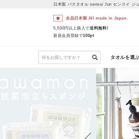
日本製 バスタオル sensui Jun センスイ 
全品日本製 All made in Japan.
5,500円以上購入で
送料無料!
新規会員登録で
100pt
タオルを選