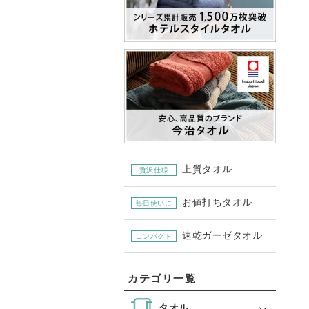
上質タオル
贅沢仕様
お値打ちタオル
毎日使いに
速乾ガーゼタオル
コンパクト
カテゴリ一覧
タオル