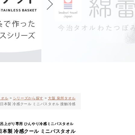
タオル
シリーズから探す
大阪 泉州タオル
日本製 冷感クール ミニバスタオル 接触冷感
風呂上がり専用 ひんやり冷感ミニバスタオル
日本製 冷感クール ミニバスタオル