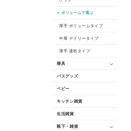
ケット
ボリュームで選ぶ
厚手 ボリュームタイプ
中厚 デイリータイプ
薄手 速乾タイプ
寝具
バスグッズ
ベビー
キッチン雑貨
生活雑貨
靴下・雑貨