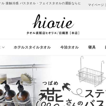
オル 接触冷感
バスタオル・フェイスタオルの通販ならヒ
マイページ
ぶ
ホテルスタイルタオル
今治タオル
寝具