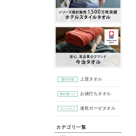
上質タオル
贅沢仕様
お値打ちタオル
毎日使いに
速乾ガーゼタオル
コンパクト
カテゴリ一覧