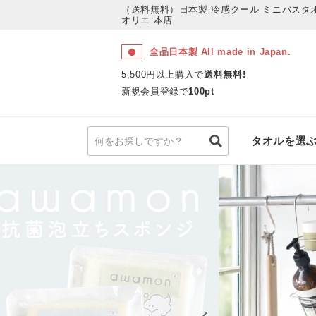
（送料無料）日本製 冷感クール ミニバスタ
オリエ 本店
全品日本製 All made in Japan.
5,500円以上購入で
送料無料!
新規会員登録で
100pt
タオルを選