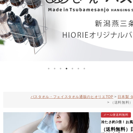
バスタオル・フェイスタオル通販のヒオリエTOP
日本製 
（送料無料）
メール便送料無料
冷たさ約3倍！お
（送料無料）