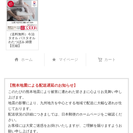
（送料無料）今治
タオル バスタオル
わたつぼみ 綿蕾
【圧縮】
ホーム
マイページ
カート
【熊本地震による配送遅延のお知らせ】
このたびの熊本地震により被害に遭われた皆さまに心よりお見舞い申し
上げます。
地震の影響により、九州地方を中心とする地域で配送に大幅な遅れが生
じております。
配送状況の詳細につきましては、日本郵便のホームページをご確認くだ
さい。
お客様には大変ご迷惑をお掛けいたしますが、ご理解を賜りますようお
願い申し上げます。