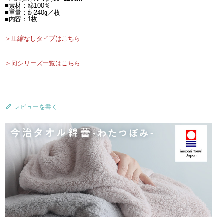
■素材：綿100％
■重量：約240g／枚
■内容：1枚
＞圧縮なしタイプはこちら
＞同シリーズ一覧はこちら
レビューを書く