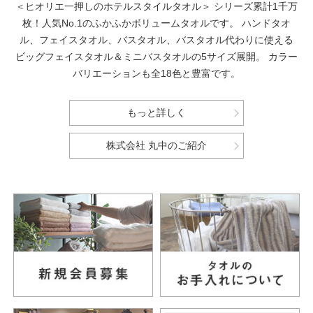
＜ヒオリエ一押しのホテルスタイルタオル＞
シリーズ累計1千万
枚！人気No.1のふかふかボリュームタオルです。
ハンドタオ
ル、フェイスタオル、バスタオル、バスタオル代わりに使える
ビッグフェイスタオル＆ミニバスタオルの5サイズ展開。
カラー
バリエーションも全18色と豊富です。
もっと詳しく
株式会社 丸中のご紹介