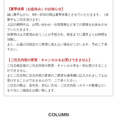
【夏季休業（お盆休み）のお知らせ】
誠に勝手ながら、8/8～8/16の間は夏季休業とさせていただきます。（休
業中もご注文頂けます）
上記の期間中は、お問い合わせ・出荷業務など全ての業務をお休みさせ
ていただきます。
休業明けは大変混み合うことが予想され、発送までに通常よりお時間を
頂戴し、
また、お届け日指定のご希望に添えない場合がございます。予めご了承
下さい。
【ご注文内容の変更・キャンセルをお受けできません】
ご注文確定後のご注文内容の変更・キャンセル等を一切お受けすること
ができません。
またご注文時に注文内容の変更のご要望を備考欄に記入されましてもお
受けすることができませんので、ご了承ください。
ご注文の際は、送付先・支払い方法・ご注文内容（カラーや数量など）
を十分にご確認をお願い致します。
COLUMN