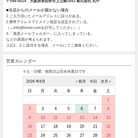
〒598-0024 大阪府泉佐野市上之郷1943
株式会社 丸中
■当店からのメールが届かない場合
1.ご入力頂いたメールアドレスに誤りがある。
2.携帯アドレスでドメイン指定を設定されている。
（→info@hiorie.comを許可してください。）
3.「迷惑メールフォルダー」に入ってしまっている。
などの原因が考えられます。
上記1、2 に該当する場合、メールにてご連絡ください。
営業カレンダー
※土・日曜、祝祭日は完全休業日です
2026 年8月
＜前月
今日
次月＞
日
月
火
水
木
金
土
1
2
3
4
5
6
7
8
9
10
11
12
13
14
15
16
17
18
19
20
21
22
23
24
25
26
27
28
29