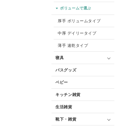
ボリュームで選ぶ
厚手 ボリュームタイプ
中厚 デイリータイプ
薄手 速乾タイプ
寝具
バスグッズ
ベビー
キッチン雑貨
生活雑貨
靴下・雑貨