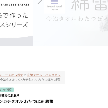
シリーズから探す
今治タオル・バスタオル
今治タオル ハンカチタオル わたつぼみ 綿蕾
ピング対応
新境地の肌触り
ンカチタオル わたつぼみ 綿蕾