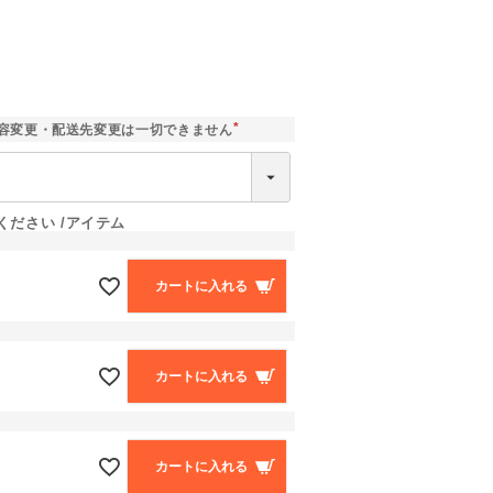
容変更・配送先変更は一切できません
(
必
須
)
ください
アイテム
カートに入れる
カートに入れる
カートに入れる