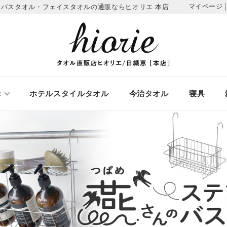
マイページ
蕾
バスタオル・フェイスタオルの通販ならヒオリエ 本店
ぶ
ホテルスタイルタオル
今治タオル
寝具