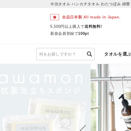
今治タオル ハンカチタオル わたつぼみ 綿
全品日本製 All made in Japan.
5,500円以上購入で
送料無料!
新規会員登録で
100pt
タオルを選