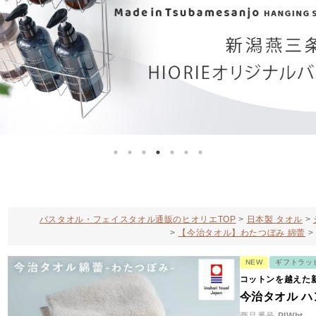
バスタオル・フェイスタオル通販のヒオリエTOP
日本製 タオル
【今治タオル】わたつぼみ 綿蕾
NEW
ギフトラッ
コットンを越えた
今治タオル ハ