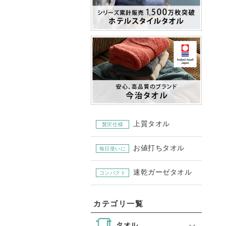
上質タオル
贅沢仕様
お値打ちタオル
毎日使いに
速乾ガーゼタオル
コンパクト
カテゴリ一覧
タオル