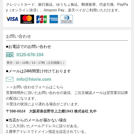
クレジットカード、銀行振込、ゆうちょ振込、郵便振替、代金引換、PayPa
y（オンライン決済）、Amazon Pay、楽天ペイがご利用いただけます。
お問い合わせ
■お電話でのお問い合わせ
0120-678-104
受付：10～12時／13～17時（土日祝除く）
■メールは24時間受け付けております
info@hiorie.com
＞＞お問い合わせフォームはこちら
営業時間外に頂いたお問い合わせの返信、ご注文確認メールは翌営業日以降
の配信になります。
※受注の状況により遅れる場合がございます。
〒598-0024 大阪府泉佐野市上之郷1943
株式会社 丸中
■当店からのメールが届かない場合
1.ご入力頂いたメールアドレスに誤りがある。
2.携帯アドレスでドメイン指定を設定されている。