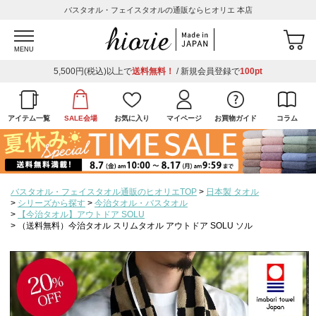
バスタオル・フェイスタオルの通販ならヒオリエ 本店
MENU
5,500円(税込)以上で
送料無料！
/ 新規会員登録で
100pt
アイテム一覧
SALE会場
お気に入り
マイページ
お買物ガイド
コラム
バスタオル・フェイスタオル通販のヒオリエTOP
日本製 タオル
シリーズから探す
今治タオル・バスタオル
【今治タオル】アウトドア SOLU
（送料無料）今治タオル スリムタオル アウトドア SOLU ソル