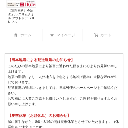
（送料無料）今治
タオル スリムタオ
ル アウトドア SOL
U ソル
ホーム
マイページ
カート
【熊本地震による配送遅延のお知らせ】
このたびの熊本地震により被害に遭われた皆さまに心よりお見舞い申し
上げます。
地震の影響により、九州地方を中心とする地域で配送に大幅な遅れが生
じております。
配送状況の詳細につきましては、日本郵便のホームページをご確認くだ
さい。
お客様には大変ご迷惑をお掛けいたしますが、ご理解を賜りますようお
願い申し上げます。
【夏季休業（お盆休み）のお知らせ】
誠に勝手ながら、8/8～8/16の間は夏季休業とさせていただきます。（休
業中もご注文頂けます）