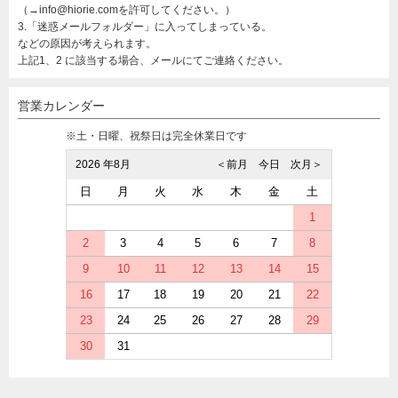
（→info@hiorie.comを許可してください。）
3.「迷惑メールフォルダー」に入ってしまっている。
などの原因が考えられます。
上記1、2 に該当する場合、メールにてご連絡ください。
営業カレンダー
※土・日曜、祝祭日は完全休業日です
2026 年8月
＜前月
今日
次月＞
日
月
火
水
木
金
土
1
2
3
4
5
6
7
8
9
10
11
12
13
14
15
16
17
18
19
20
21
22
23
24
25
26
27
28
29
30
31