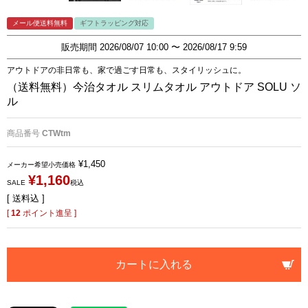
メール便送料無料
ギフトラッピング対応
販売期間
2026/08/07 10:00
〜
2026/08/17 9:59
アウトドアの非日常も、家で過ごす日常も、スタイリッシュに。
（送料無料）今治タオル スリムタオル アウトドア SOLU ソ
ル
商品番号
CTWtm
¥
1,450
メーカー希望小売価格
¥
1,160
SALE
税込
送料込
[
12
ポイント進呈 ]
カートに入れる