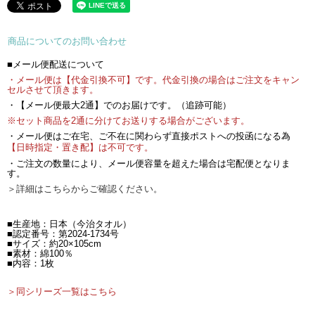
商品についてのお問い合わせ
■メール便配送について
・メール便は【代金引換不可】です。代金引換の場合はご注文をキャン
セルさせて頂きます。
・【メール便最大2通】でのお届けです。（追跡可能）
※セット商品を2通に分けてお送りする場合がございます。
・メール便はご在宅、ご不在に関わらず直接ポストへの投函になる為
【日時指定・置き配】は不可です。
・ご注文の数量により、メール便容量を超えた場合は宅配便となりま
す。
＞詳細はこちらからご確認ください。
■生産地：日本（今治タオル）
■認定番号：第2024-1734号
■サイズ：約20×105cm
■素材：綿100％
■内容：1枚
＞同シリーズ一覧はこちら