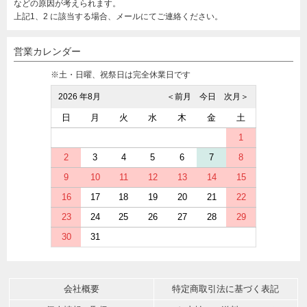
などの原因が考えられます。
上記1、2 に該当する場合、メールにてご連絡ください。
営業カレンダー
※土・日曜、祝祭日は完全休業日です
2026 年8月
＜前月
今日
次月＞
日
月
火
水
木
金
土
1
2
3
4
5
6
7
8
9
10
11
12
13
14
15
16
17
18
19
20
21
22
23
24
25
26
27
28
29
30
31
会社概要
特定商取引法に基づく表記