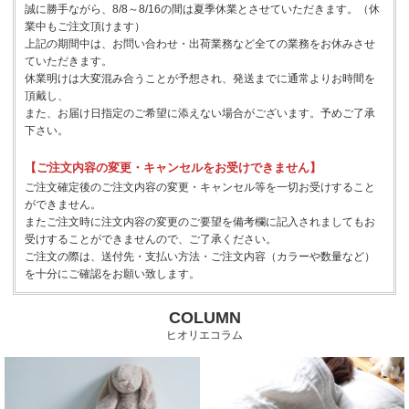
誠に勝手ながら、8/8～8/16の間は夏季休業とさせていただきます。（休
業中もご注文頂けます）
上記の期間中は、お問い合わせ・出荷業務など全ての業務をお休みさせ
ていただきます。
休業明けは大変混み合うことが予想され、発送までに通常よりお時間を
頂戴し、
また、お届け日指定のご希望に添えない場合がございます。予めご了承
下さい。
【ご注文内容の変更・キャンセルをお受けできません】
ご注文確定後のご注文内容の変更・キャンセル等を一切お受けすること
ができません。
またご注文時に注文内容の変更のご要望を備考欄に記入されましてもお
受けすることができませんので、ご了承ください。
ご注文の際は、送付先・支払い方法・ご注文内容（カラーや数量など）
を十分にご確認をお願い致します。
COLUMN
ヒオリエコラム