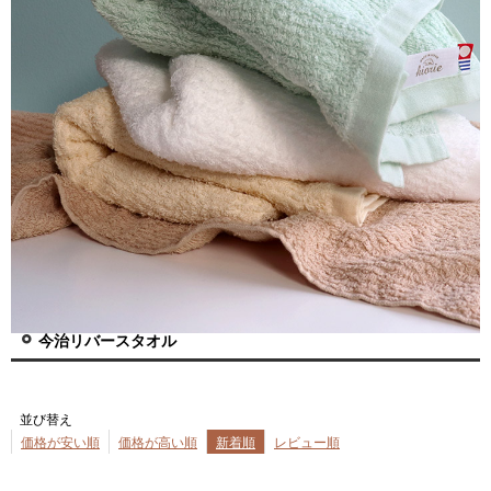
今治リバースタオル
並び替え
価格が安い順
価格が高い順
新着順
レビュー順