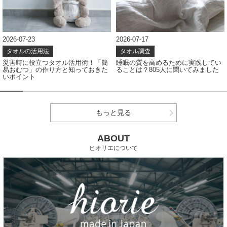
2026-07-23
2026-07-17
タオルの活用法
タオル調査
災害時に役立つタオル活用術！「簡
睡眠の質を高めるために実践してい
易おむつ」の作り方と知っておきた
ることは？805人に聞いてみました
いポイント
もっと見る
ABOUT
ヒオリエについて