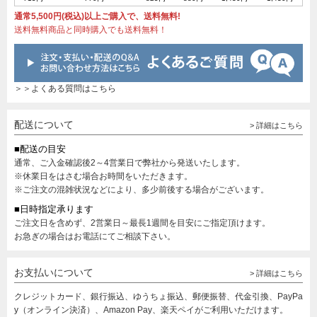
通常5,500円(税込)以上ご購入で、送料無料!
送料無料商品と同時購入でも送料無料！
＞＞よくある質問はこちら
配送について
> 詳細はこちら
■配送の目安
通常、ご入金確認後2～4営業日で弊社から発送いたします。
※休業日をはさむ場合お時間をいただきます。
※ご注文の混雑状況などにより、多少前後する場合がございます。
■日時指定承ります
ご注文日を含めず、2営業日～最長1週間を目安にご指定頂けます。
お急ぎの場合はお電話にてご相談下さい。
お支払いについて
> 詳細はこちら
クレジットカード、銀行振込、ゆうちょ振込、郵便振替、代金引換、PayPa
y（オンライン決済）、Amazon Pay、楽天ペイがご利用いただけます。