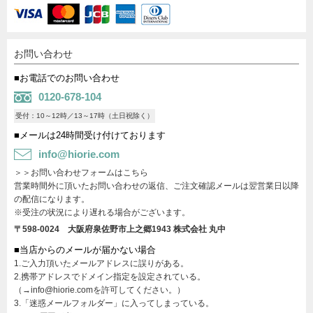
お問い合わせ
■お電話でのお問い合わせ
0120-678-104
受付：10～12時／13～17時（土日祝除く）
■メールは24時間受け付けております
info@hiorie.com
＞＞お問い合わせフォームはこちら
営業時間外に頂いたお問い合わせの返信、ご注文確認メールは翌営業日以降
の配信になります。
※受注の状況により遅れる場合がございます。
〒598-0024 大阪府泉佐野市上之郷1943
株式会社 丸中
■当店からのメールが届かない場合
1.ご入力頂いたメールアドレスに誤りがある。
2.携帯アドレスでドメイン指定を設定されている。
（→info@hiorie.comを許可してください。）
3.「迷惑メールフォルダー」に入ってしまっている。