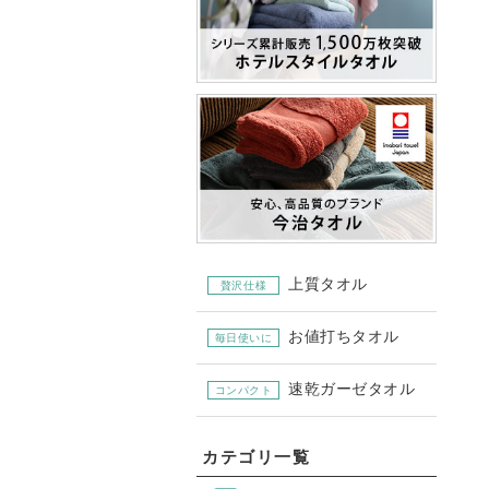
上質タオル
贅沢仕様
お値打ちタオル
毎日使いに
速乾ガーゼタオル
コンパクト
カテゴリ一覧