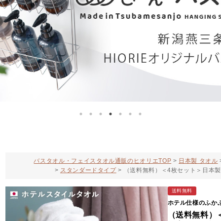
バスタオル・フェイスタオル通販のヒオリエTOP
日本製 タオル
スタンダードタイプ
（送料無料）＜4枚セット＞日本製
送料無料
ホテル仕様のふか
（送料無料）