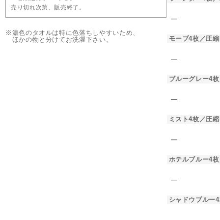
売り切れ次第、販売終了。
―
※濃色のタオルは特に色落ちしやすいため、
モーブ4枚／圧縮
ほかの物と分けてお洗濯下さい。
―
ブルーグレー4枚
―
ミスト4枚／圧縮
―
ホテルブルー4枚
―
シャドウブルー4
―