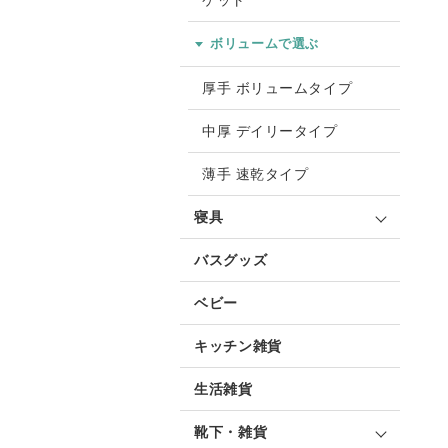
ケット
ボリュームで選ぶ
厚手 ボリュームタイプ
中厚 デイリータイプ
薄手 速乾タイプ
寝具
バスグッズ
ベビー
キッチン雑貨
生活雑貨
靴下・雑貨