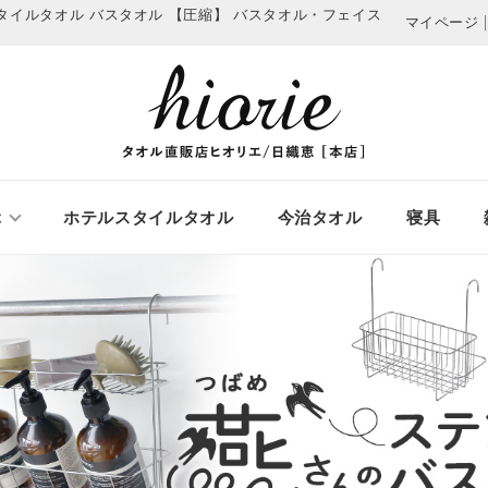
タイルタオル バスタオル 【圧縮】
バスタオル・フェイス
マイページ
ぶ
ホテルスタイルタオル
今治タオル
寝具