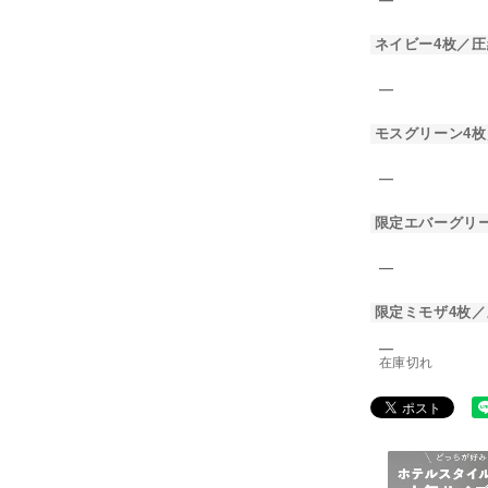
ネイビー4枚／圧
―
モスグリーン4枚
―
限定エバーグリー
―
限定ミモザ4枚／
―
在庫切れ