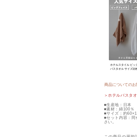
ホテルスタイル ビッ
バスタオル サイズ比
商品についてのお
＞ホテルバスタ
■生産地：日本
■素材：綿100％
■サイズ：約60×1
■セット内容：同
さい。