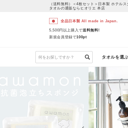
（送料無料）＜4枚セット＞日本製 ホテルス
タオルの通販ならヒオリエ 本店
全品日本製 All made in Japan.
5,500円以上購入で
送料無料!
新規会員登録で
100pt
タオルを選