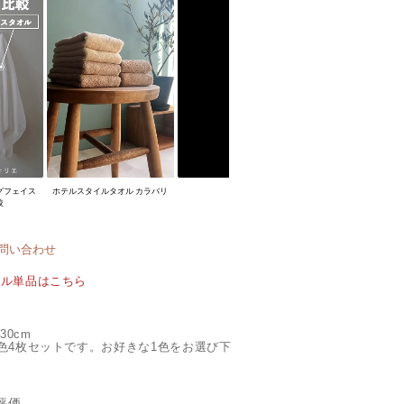
グフェイス
ホテルスタイルタオル カラバリ
較
問い合わせ
オル単品はこちら
30cm
色4枚セットです。お好きな1色をお選び下