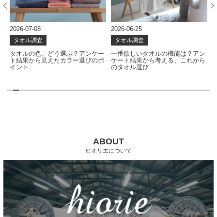
2026-07-08
2026-06-25
2
タオル調査
タオル調査
て
タオルの色、どう選ぶ？アンケー
一番欲しいタオルの機能は？アン
ま
ト結果から見えたカラー選びのポ
ケート結果から考える、これから
イント
のタオル選び
ABOUT
ヒオリエについて