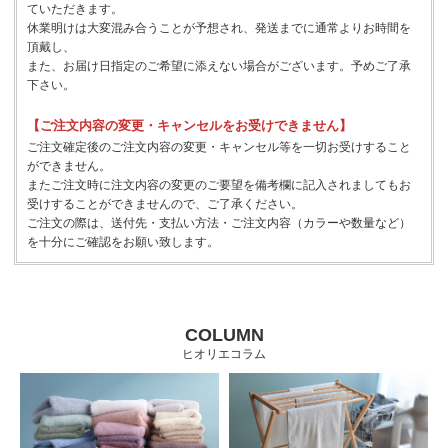
ていただきます。
休業明けは大変混み合うことが予想され、発送までに通常よりお時間を
頂戴し、
また、お届け日指定のご希望に添えない場合がございます。予めご了承
下さい。
【ご注文内容の変更・キャンセルをお受けできません】
ご注文確定後のご注文内容の変更・キャンセル等を一切お受けすること
ができません。
またご注文時に注文内容の変更のご要望を備考欄に記入されましてもお
受けすることができませんので、ご了承ください。
ご注文の際は、送付先・支払い方法・ご注文内容（カラーや数量など）
を十分にご確認をお願い致します。
COLUMN
ヒオリエコラム