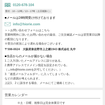
0120-678-104
受付：10～12時／13～17時（土日祝除く）
■メールは24時間受け付けております
info@hiorie.com
＞＞お問い合わせフォームはこちら
営業時間外に頂いたお問い合わせの返信、ご注文確認メールは翌営業日以降
の配信になります。
※受注の状況により遅れる場合がございます。
〒598-0024 大阪府泉佐野市上之郷1943
株式会社 丸中
■当店からのメールが届かない場合
1.ご入力頂いたメールアドレスに誤りがある。
2.携帯アドレスでドメイン指定を設定されている。
（→info@hiorie.comを許可してください。）
3.「迷惑メールフォルダー」に入ってしまっている。
などの原因が考えられます。
上記1、2 に該当する場合、メールにてご連絡ください。
営業カレンダー
※土・日曜、祝祭日は完全休業日です