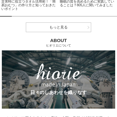
災害時に役立つタオル活用術！「簡
睡眠の質を高めるために実践してい
易おむつ」の作り方と知っておきた
ることは？805人に聞いてみました
いポイント
もっと見る
ABOUT
ヒオリエについて
日々のしあわせを織りなす