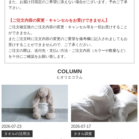
また、お届け日指定のご希望に添えない場合がございます。予めご了承
下さい。
【ご注文内容の変更・キャンセルをお受けできません】
ご注文確定後のご注文内容の変更・キャンセル等を一切お受けすること
ができません。
またご注文時に注文内容の変更のご要望を備考欄に記入されましてもお
受けすることができませんので、ご了承ください。
ご注文の際は、送付先・支払い方法・ご注文内容（カラーや数量など）
を十分にご確認をお願い致します。
COLUMN
ヒオリエコラム
2026-07-23
2026-07-17
タオルの活用法
タオル調査