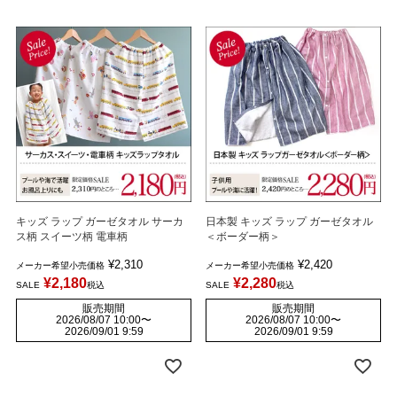
キッズ ラップ ガーゼタオル サーカ
日本製 キッズ ラップ ガーゼタオル
ス柄 スイーツ柄 電車柄
＜ボーダー柄＞
¥
2,310
¥
2,420
メーカー希望小売価格
メーカー希望小売価格
¥
2,180
¥
2,280
SALE
税込
SALE
税込
販売期間
販売期間
2026/08/07 10:00
〜
2026/08/07 10:00
〜
2026/09/01 9:59
2026/09/01 9:59