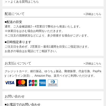
＞＞よくある質問はこちら
配送について
> 詳細はこちら
■配送の目安
通常、ご入金確認後2～4営業日で弊社から発送いたします。
※休業日をはさむ場合お時間をいただきます。
※ご注文の混雑状況などにより、多少前後する場合がございます。
■日時指定承ります
ご注文日を含めず、2営業日～最長1週間を目安にご指定頂けます。
お急ぎの場合はお電話にてご相談下さい。
お支払いについて
> 詳細はこちら
クレジットカード、銀行振込、ゆうちょ振込、郵便振替、代金引換、PayPa
y（オンライン決済）、Amazon Pay、楽天ペイがご利用いただけます。
お問い合わせ
■お電話でのお問い合わせ