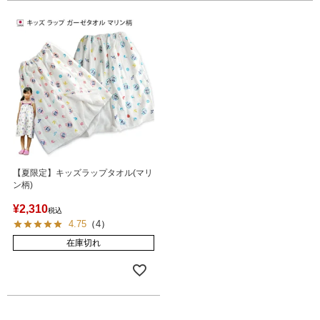
【夏限定】キッズラップタオル(マリ
ン柄)
¥
2,310
税込
4.75
（
4
）
在庫切れ