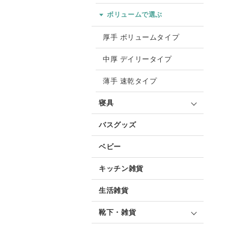
ボリュームで選ぶ
厚手 ボリュームタイプ
中厚 デイリータイプ
薄手 速乾タイプ
寝具
バスグッズ
ベビー
キッチン雑貨
生活雑貨
靴下・雑貨