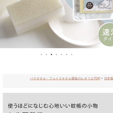
バスタオル・フェイスタオル通販のヒオリエTOP
日本製