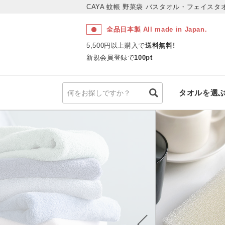
CAYA 蚊帳 野菜袋
バスタオル・フェイスタ
全品日本製 All made in Japan.
5,500円以上購入で
送料無料!
新規会員登録で
100pt
タオルを選