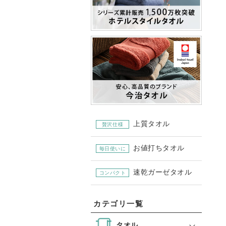
上質タオル
贅沢仕様
お値打ちタオル
毎日使いに
速乾ガーゼタオル
コンパクト
カテゴリ一覧
タオル