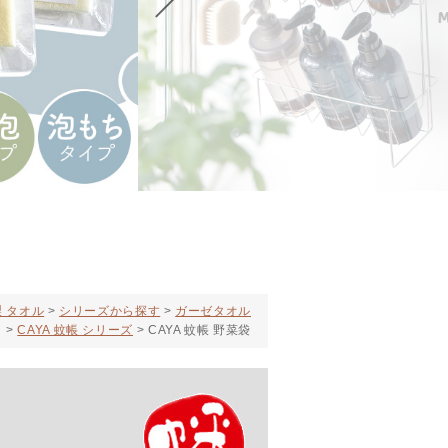
 タオル
シリーズから探す
ガーゼタオル
CAYA 蚊帳 シリーズ
CAYA 蚊帳 野菜袋