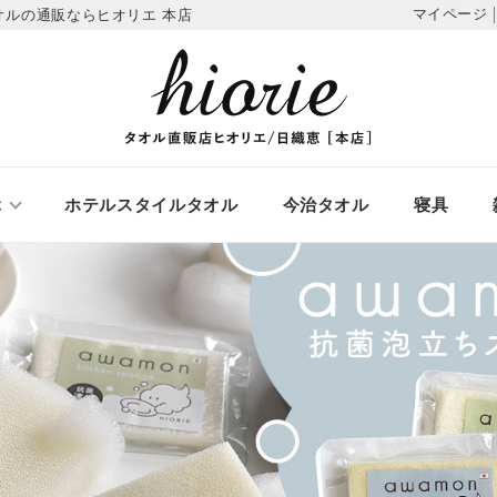
マイページ
オルの通販ならヒオリエ 本店
ぶ
ホテルスタイルタオル
今治タオル
寝具