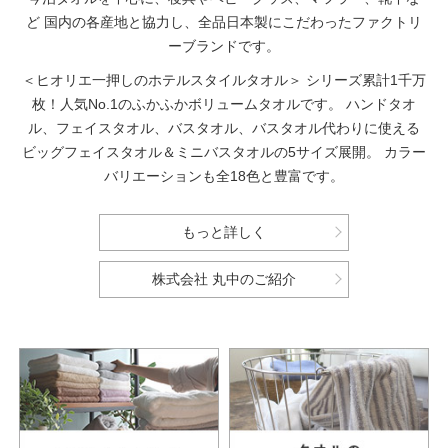
ど
国内の各産地と協力し、全品日本製にこだわったファクトリ
ーブランドです。
＜ヒオリエ一押しのホテルスタイルタオル＞
シリーズ累計1千万
枚！人気No.1のふかふかボリュームタオルです。
ハンドタオ
ル、フェイスタオル、バスタオル、バスタオル代わりに使える
ビッグフェイスタオル＆ミニバスタオルの5サイズ展開。
カラー
バリエーションも全18色と豊富です。
もっと詳しく
株式会社 丸中のご紹介