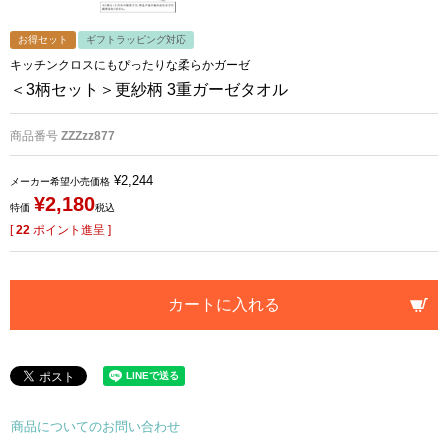
お得セット
ギフトラッピング対応
キッチンクロスにもぴったりな柔らかガーゼ
＜3柄セット＞更紗柄 3重ガーゼタオル
商品番号
ZZZzz877
¥
2,244
メーカー希望小売価格
¥
2,180
特価
税込
[
22
ポイント進呈 ]
カートに入れる
商品についてのお問い合わせ