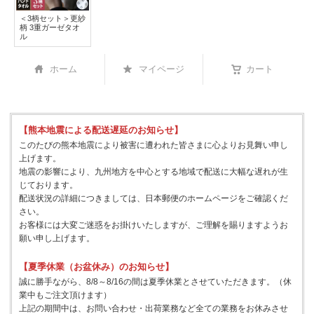
＜3柄セット＞更紗
柄 3重ガーゼタオ
ル
ホーム
マイページ
カート
【熊本地震による配送遅延のお知らせ】
このたびの熊本地震により被害に遭われた皆さまに心よりお見舞い申し
上げます。
地震の影響により、九州地方を中心とする地域で配送に大幅な遅れが生
じております。
配送状況の詳細につきましては、日本郵便のホームページをご確認くだ
さい。
お客様には大変ご迷惑をお掛けいたしますが、ご理解を賜りますようお
願い申し上げます。
【夏季休業（お盆休み）のお知らせ】
誠に勝手ながら、8/8～8/16の間は夏季休業とさせていただきます。（休
業中もご注文頂けます）
上記の期間中は、お問い合わせ・出荷業務など全ての業務をお休みさせ