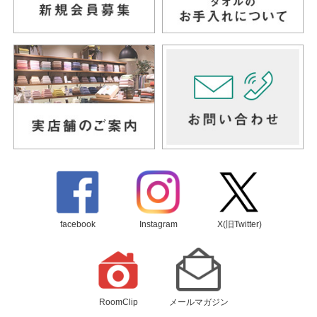
facebook
Instagram
X(旧Twitter)
RoomClip
メールマガジン