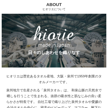
ABOUT
ヒオリエについて
日々のしあわせを織りなす
ヒオリエは歴史あるタオル産地、大阪・泉州で1959年創業のタ
オルメーカーです。
泉州地方で生産される「泉州タオル」は、
和泉山脈の天然水で
晒しを行うことで生まれる、抜群の吸水性と肌なじみの良い柔
らかさが特長です。
自社工場で織り上げた泉州タオルや愛媛の
今治タオルを中心に、寝具やベビーグッズ、マフラー、靴下な