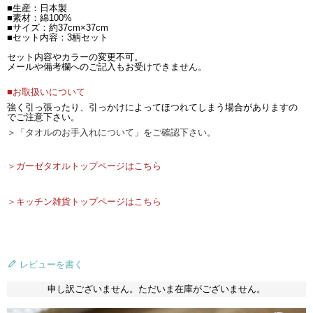
■生産：日本製
■素材：綿100%
■サイズ：約37cm×37cm
■セット内容：3柄セット
セット内容やカラーの変更不可。
メールや備考欄へのご記入もお受けできません。
■お取扱いについて
強く引っ張ったり、引っかけによってほつれてしまう場合がありますの
でご注意下さい。
＞「タオルのお手入れについて」をご確認下さい。
＞ガーゼタオルトップページはこちら
＞キッチン雑貨トップページはこちら
レビューを書く
申し訳ございません。ただいま在庫がございません。