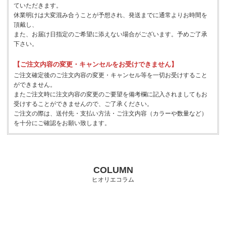
ていただきます。
休業明けは大変混み合うことが予想され、発送までに通常よりお時間を
頂戴し、
また、お届け日指定のご希望に添えない場合がございます。予めご了承
下さい。
【ご注文内容の変更・キャンセルをお受けできません】
ご注文確定後のご注文内容の変更・キャンセル等を一切お受けすること
ができません。
またご注文時に注文内容の変更のご要望を備考欄に記入されましてもお
受けすることができませんので、ご了承ください。
ご注文の際は、送付先・支払い方法・ご注文内容（カラーや数量など）
を十分にご確認をお願い致します。
COLUMN
ヒオリエコラム