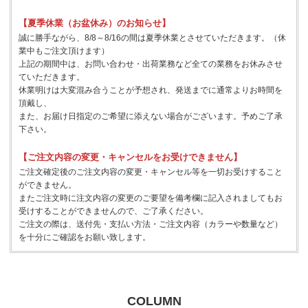
【夏季休業（お盆休み）のお知らせ】
誠に勝手ながら、8/8～8/16の間は夏季休業とさせていただきます。（休
業中もご注文頂けます）
上記の期間中は、お問い合わせ・出荷業務など全ての業務をお休みさせ
ていただきます。
休業明けは大変混み合うことが予想され、発送までに通常よりお時間を
頂戴し、
また、お届け日指定のご希望に添えない場合がございます。予めご了承
下さい。
【ご注文内容の変更・キャンセルをお受けできません】
ご注文確定後のご注文内容の変更・キャンセル等を一切お受けすること
ができません。
またご注文時に注文内容の変更のご要望を備考欄に記入されましてもお
受けすることができませんので、ご了承ください。
ご注文の際は、送付先・支払い方法・ご注文内容（カラーや数量など）
を十分にご確認をお願い致します。
COLUMN