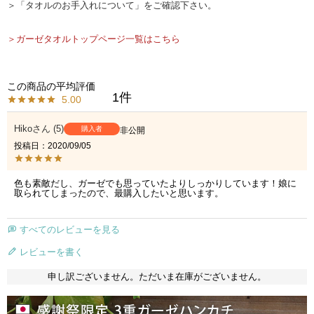
＞「タオルのお手入れについて」をご確認下さい。
＞ガーゼタオルトップページ一覧はこちら
1
5.00
Hiko
5
購入者
非公開
投稿日
2020/09/05
色も素敵だし、ガーゼでも思っていたよりしっかりしています！娘に
取られてしまったので、最購入したいと思います。
すべてのレビューを見る
レビューを書く
申し訳ございません。ただいま在庫がございません。