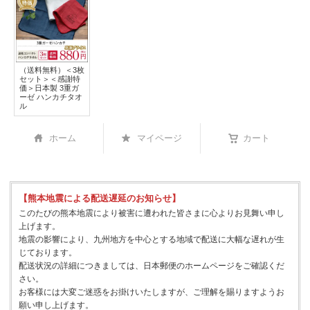
（送料無料）＜3枚
セット＞＜感謝特
価＞日本製 3重ガ
ーゼ ハンカチタオ
ル
ホーム
マイページ
カート
【熊本地震による配送遅延のお知らせ】
このたびの熊本地震により被害に遭われた皆さまに心よりお見舞い申し
上げます。
地震の影響により、九州地方を中心とする地域で配送に大幅な遅れが生
じております。
配送状況の詳細につきましては、日本郵便のホームページをご確認くだ
さい。
お客様には大変ご迷惑をお掛けいたしますが、ご理解を賜りますようお
願い申し上げます。