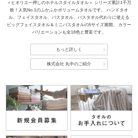
＜ヒオリエ一押しのホテルスタイルタオル＞
シリーズ累計1千万
枚！人気No.1のふかふかボリュームタオルです。
ハンドタオ
ル、フェイスタオル、バスタオル、バスタオル代わりに使える
ビッグフェイスタオル＆ミニバスタオルの5サイズ展開。
カラー
バリエーションも全18色と豊富です。
もっと詳しく
株式会社 丸中のご紹介