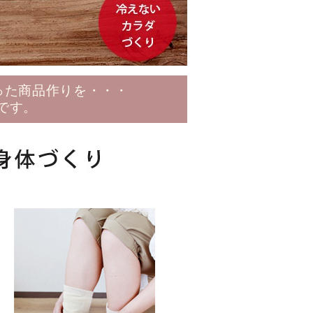
った商品作りを・・・
です。