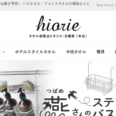
（重ね履き専用）
バスタオル・フェイスタオルの通販ならヒ
マイページ
ぶ
ホテルスタイルタオル
今治タオル
寝具