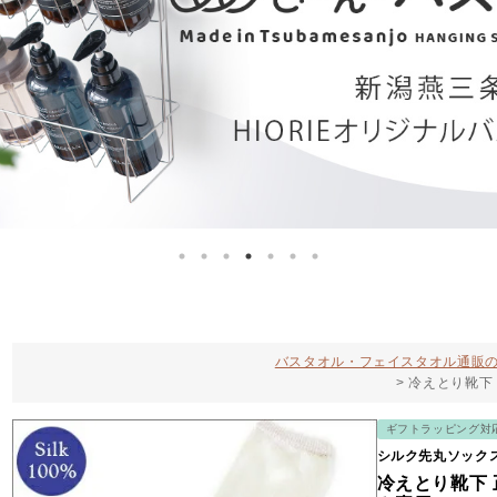
バスタオル・フェイスタオル通販の
冷えとり靴下
ギフトラッピング対
シルク先丸ソック
冷えとり靴下 