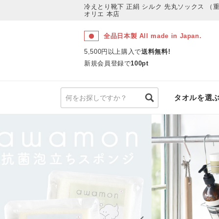
冷えとり靴下 正絹 シルク 先丸ソックス 
オリエ 本店
全品日本製 All made in Japan.
5,500円以上購入で
送料無料!
新規会員登録で
100pt
タオルを選