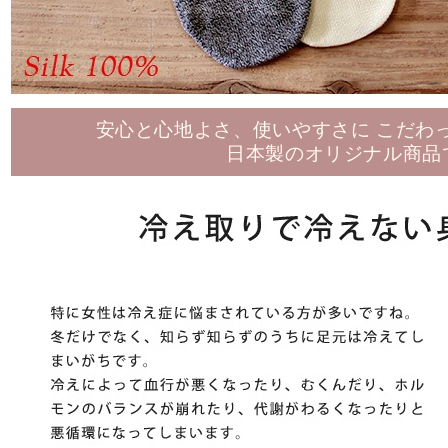
安心と心地よさ、使いやすさに こだわ
日本製のオリジナル商品