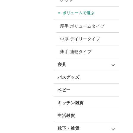
ケット
ボリュームで選ぶ
厚手 ボリュームタイプ
中厚 デイリータイプ
薄手 速乾タイプ
寝具
バスグッズ
ベビー
キッチン雑貨
生活雑貨
靴下・雑貨