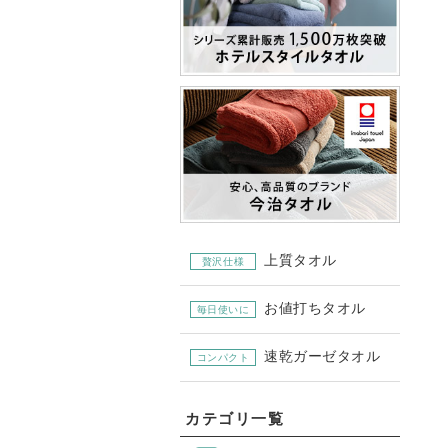
上質タオル
贅沢仕様
お値打ちタオル
毎日使いに
速乾ガーゼタオル
コンパクト
カテゴリ一覧