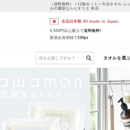
（送料無料）＜12枚セット＞今治タオル ふ
ルの通販ならヒオリエ 本店
全品日本製 All made in Japan.
5,500円以上購入で
送料無料!
新規会員登録で
100pt
タオルを選