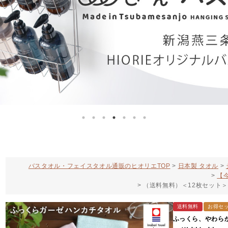
バスタオル・フェイスタオル通販のヒオリエTOP
日本製 タオル
【
（送料無料）＜12枚セット＞
送料無料
お得セ
ふっくら、やわら