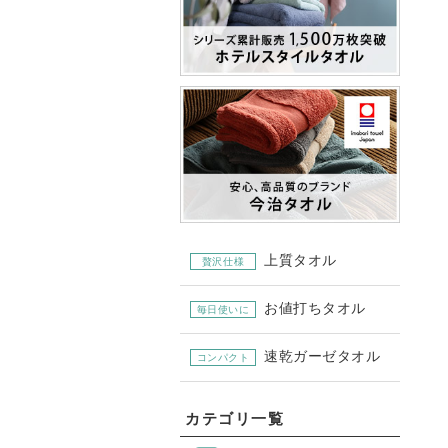
上質タオル
贅沢仕様
お値打ちタオル
毎日使いに
速乾ガーゼタオル
コンパクト
カテゴリ一覧