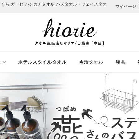
っくら ガーゼ ハンカチタオル
バスタオル・フェイスタオ
マイページ
ぶ
ホテルスタイルタオル
今治タオル
寝具