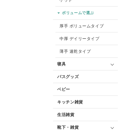
ケット
ボリュームで選ぶ
厚手 ボリュームタイプ
中厚 デイリータイプ
薄手 速乾タイプ
寝具
バスグッズ
ベビー
キッチン雑貨
生活雑貨
靴下・雑貨